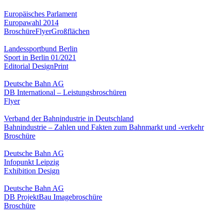
Europäisches Parlament
Europawahl 2014
Broschüre
Flyer
Großflächen
Landessportbund Berlin
Sport in Berlin 01/2021
Editorial Design
Print
Deutsche Bahn AG
DB International – Leistungsbroschüren
Flyer
Verband der Bahnindustrie in Deutschland
Bahnindustrie – Zahlen und Fakten zum Bahnmarkt und -verkehr
Broschüre
Deutsche Bahn AG
Infopunkt Leipzig
Exhibition Design
Deutsche Bahn AG
DB ProjektBau Imagebroschüre
Broschüre