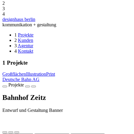
2
3
4
designhaus berlin
kommunikation + gestaltung
1
Projekte
2
Kunden
3
Agentur
4
Kontakt
1
Projekte
Großflächen
Illustration
Print
Deutsche Bahn AG
Projekte
Bahnhof Zeitz
Entwurf und Gestaltung Banner