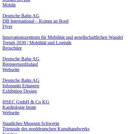
Mobile
Deutsche Bahn AG
DB International – Komm an Bord
Flyer
Innovationszentrum für Mobilität und gesellschaftlichen Wandel
Trends 2030 | Mobilität und Logistik
Broschüre
Deutsche Bahn AG
Brennernordzulauf
Webseite
Deutsche Bahn AG
Infopunkt Erlangen
Exhibition Design
HSEC GmbH & Co KG
Kardiologie heute
Webseite
Staatliches Museum Schwerin
Triennale des norddeutschen Kunsthandwerks