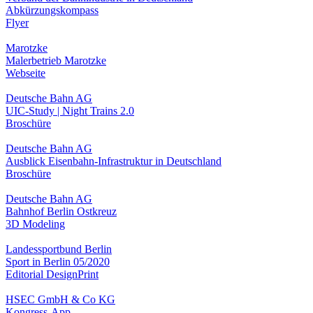
Abkürzungskompass
Flyer
Marotzke
Malerbetrieb Marotzke
Webseite
Deutsche Bahn AG
UIC-Study | Night Trains 2.0
Broschüre
Deutsche Bahn AG
Ausblick Eisenbahn-Infrastruktur in Deutschland
Broschüre
Deutsche Bahn AG
Bahnhof Berlin Ostkreuz
3D Modeling
Landessportbund Berlin
Sport in Berlin 05/2020
Editorial Design
Print
HSEC GmbH & Co KG
Kongress-App