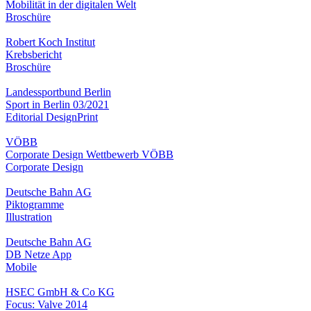
Mobilität in der digitalen Welt
Broschüre
Robert Koch Institut
Krebsbericht
Broschüre
Landessportbund Berlin
Sport in Berlin 03/2021
Editorial Design
Print
VÖBB
Corporate Design Wettbewerb VÖBB
Corporate Design
Deutsche Bahn AG
Piktogramme
Illustration
Deutsche Bahn AG
DB Netze App
Mobile
HSEC GmbH & Co KG
Focus: Valve 2014