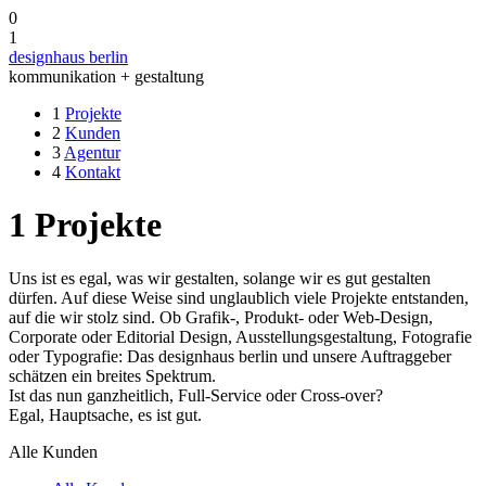
0
1
designhaus berlin
kommunikation + gestaltung
1
Projekte
2
Kunden
3
Agentur
4
Kontakt
1
Projekte
Uns ist es egal, was wir gestalten, solange wir es gut gestalten
dürfen. Auf diese Weise sind unglaublich viele Projekte entstanden,
auf die wir stolz sind. Ob Grafik-, Produkt- oder Web-Design,
Corporate oder Editorial Design, Ausstellungsgestaltung, Fotografie
oder Typografie: Das designhaus berlin und unsere Auftraggeber
schätzen ein breites Spektrum.
Ist das nun ganzheitlich, Full-Service oder Cross-over?
Egal, Hauptsache, es ist gut.
Alle Kunden