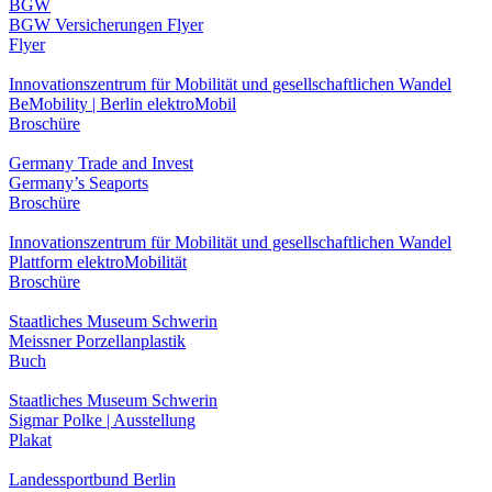
BGW
BGW Versicherungen Flyer
Flyer
Innovationszentrum für Mobilität und gesellschaftlichen Wandel
BeMobility | Berlin elektroMobil
Broschüre
Germany Trade and Invest
Germany’s Seaports
Broschüre
Innovationszentrum für Mobilität und gesellschaftlichen Wandel
Plattform elektroMobilität
Broschüre
Staatliches Museum Schwerin
Meissner Porzellanplastik
Buch
Staatliches Museum Schwerin
Sigmar Polke | Ausstellung
Plakat
Landessportbund Berlin