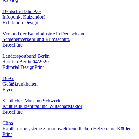
Katalog
Deutsche Bahn AG
Infopunkt Kalzendorf
Exhibition Design
Verband der Bahnindustrie in Deutschland
Schienenverkehr und Klimaschutz
Broschüre
Landessportbund Berlin
Sport in Berlin 04/2020
Editorial Design
Print
DGG
Gefäßkrankheiten
Flyer
Staatliches Museum Schwerin
Kulturelle Identität und Wirtschaftsfaktor
Broschüre
Clina
Kapillarrohrsysteme zum umweltfreundlichen Heizen und Kühlen
Print