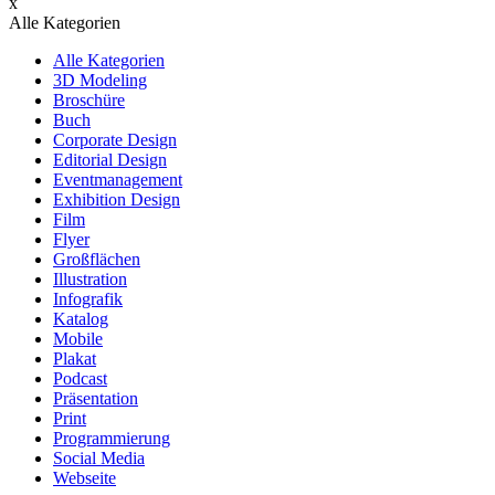
x
Alle Kategorien
Alle Kategorien
3D Modeling
Broschüre
Buch
Corporate Design
Editorial Design
Eventmanagement
Exhibition Design
Film
Flyer
Großflächen
Illustration
Infografik
Katalog
Mobile
Plakat
Podcast
Präsentation
Print
Programmierung
Social Media
Webseite