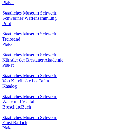
Plakat
Staatliches Museum Schwerin
Schweriner Waffensammlung
Print
Staatliches Museum Schwerin
Treibsand
Plakat
Staatliches Museum Schwerin
Künstler der Breslauer Akademie
Plakat
Staatliches Museum Schwerin
Von Kandinsky bis Tatlin
Katalog
Staatliches Museum Schwerin
Weite und Vielfalt
Broschüre
Buch
Staatliches Museum Schwerin
Ernst Barlach
Plakat