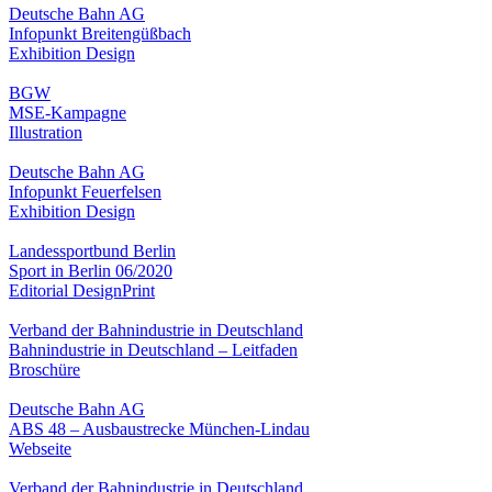
Deutsche Bahn AG
Infopunkt Breitengüßbach
Exhibition Design
BGW
MSE-Kampagne
Illustration
Deutsche Bahn AG
Infopunkt Feuerfelsen
Exhibition Design
Landessportbund Berlin
Sport in Berlin 06/2020
Editorial Design
Print
Verband der Bahnindustrie in Deutschland
Bahnindustrie in Deutschland – Leitfaden
Broschüre
Deutsche Bahn AG
ABS 48 – Ausbaustrecke München-Lindau
Webseite
Verband der Bahnindustrie in Deutschland