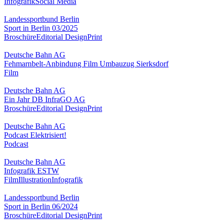
Infografik
Social Media
Landessportbund Berlin
Sport in Berlin 03/2025
Broschüre
Editorial Design
Print
Deutsche Bahn AG
Fehmarnbelt-Anbindung Film Umbauzug Sierksdorf
Film
Deutsche Bahn AG
Ein Jahr DB InfraGO AG
Broschüre
Editorial Design
Print
Deutsche Bahn AG
Podcast Elektrisiert!
Podcast
Deutsche Bahn AG
Infografik ESTW
Film
Illustration
Infografik
Landessportbund Berlin
Sport in Berlin 06/2024
Broschüre
Editorial Design
Print