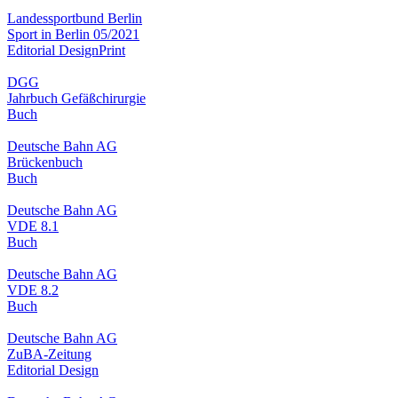
Landessportbund Berlin
Sport in Berlin 05/2021
Editorial Design
Print
DGG
Jahrbuch Gefäßchirurgie
Buch
Deutsche Bahn AG
Brückenbuch
Buch
Deutsche Bahn AG
VDE 8.1
Buch
Deutsche Bahn AG
VDE 8.2
Buch
Deutsche Bahn AG
ZuBA-Zeitung
Editorial Design