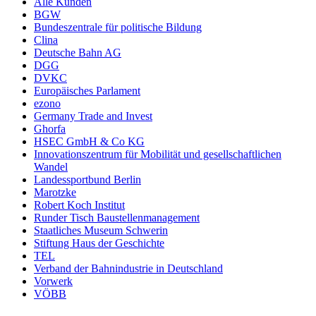
Alle Kunden
BGW
Bundeszentrale für politische Bildung
Clina
Deutsche Bahn AG
DGG
DVKC
Europäisches Parlament
ezono
Germany Trade and Invest
Ghorfa
HSEC GmbH & Co KG
Innovationszentrum für Mobilität und gesellschaftlichen
Wandel
Landessportbund Berlin
Marotzke
Robert Koch Institut
Runder Tisch Baustellenmanagement
Staatliches Museum Schwerin
Stiftung Haus der Geschichte
TEL
Verband der Bahnindustrie in Deutschland
Vorwerk
VÖBB