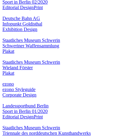
Sport in Berlin 02/2020
Editorial Design
Print
Deutsche Bahn AG
Infopunkt Goldisthal
Exhibition Design
Staatliches Museum Schwerin
Schweriner Waffensammlung
Plakat
Staatliches Museum Schwerin
Wieland Förster
Plakat
ezono
ezono Styleguide
Corporate Design
Landessportbund Berlin
Sport in Berlin 01/2020
Editorial Design
Print
Staatliches Museum Schwerin
Triennale des norddeutschen Kunsthandwerks