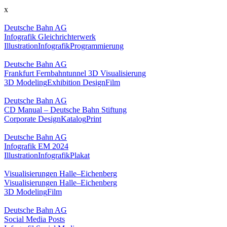
x
Deutsche Bahn AG
Infografik Gleichrichterwerk
Illustration
Infografik
Programmierung
Deutsche Bahn AG
Frankfurt Fernbahntunnel 3D Visualisierung
3D Modeling
Exhibition Design
Film
Deutsche Bahn AG
CD Manual – Deutsche Bahn Stiftung
Corporate Design
Katalog
Print
Deutsche Bahn AG
Infografik EM 2024
Illustration
Infografik
Plakat
Visualisierungen Halle–Eichenberg
Visualisierungen Halle–Eichenberg
3D Modeling
Film
Deutsche Bahn AG
Social Media Posts