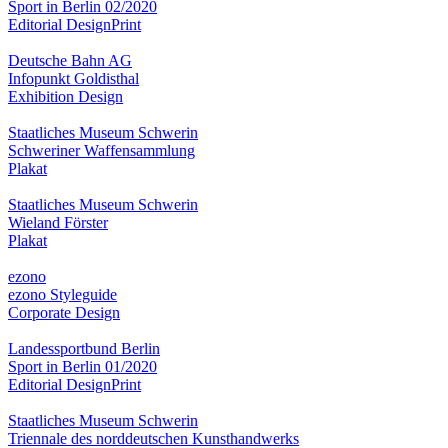
Sport in Berlin 02/2020
Editorial Design
Print
Deutsche Bahn AG
Infopunkt Goldisthal
Exhibition Design
Staatliches Museum Schwerin
Schweriner Waffensammlung
Plakat
Staatliches Museum Schwerin
Wieland Förster
Plakat
ezono
ezono Styleguide
Corporate Design
Landessportbund Berlin
Sport in Berlin 01/2020
Editorial Design
Print
Staatliches Museum Schwerin
Triennale des norddeutschen Kunsthandwerks