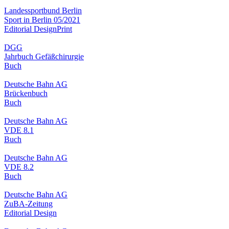
Landessportbund Berlin
Sport in Berlin 05/2021
Editorial Design
Print
DGG
Jahrbuch Gefäßchirurgie
Buch
Deutsche Bahn AG
Brückenbuch
Buch
Deutsche Bahn AG
VDE 8.1
Buch
Deutsche Bahn AG
VDE 8.2
Buch
Deutsche Bahn AG
ZuBA-Zeitung
Editorial Design