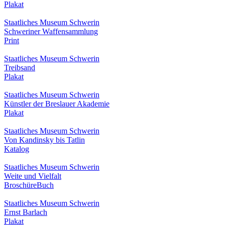
Plakat
Staatliches Museum Schwerin
Schweriner Waffensammlung
Print
Staatliches Museum Schwerin
Treibsand
Plakat
Staatliches Museum Schwerin
Künstler der Breslauer Akademie
Plakat
Staatliches Museum Schwerin
Von Kandinsky bis Tatlin
Katalog
Staatliches Museum Schwerin
Weite und Vielfalt
Broschüre
Buch
Staatliches Museum Schwerin
Ernst Barlach
Plakat