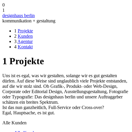
0
1
designhaus berlin
kommunikation + gestaltung
1
Projekte
2
Kunden
3
Agentur
4
Kontakt
1
Projekte
Uns ist es egal, was wir gestalten, solange wir es gut gestalten
dürfen. Auf diese Weise sind unglaublich viele Projekte entstanden,
auf die wir stolz sind. Ob Grafik-, Produkt- oder Web-Design,
Corporate oder Editorial Design, Ausstellungsgestaltung, Fotografie
oder Typografie: Das designhaus berlin und unsere Auftraggeber
schätzen ein breites Spektrum.
Ist das nun ganzheitlich, Full-Service oder Cross-over?
Egal, Hauptsache, es ist gut.
Alle Kunden