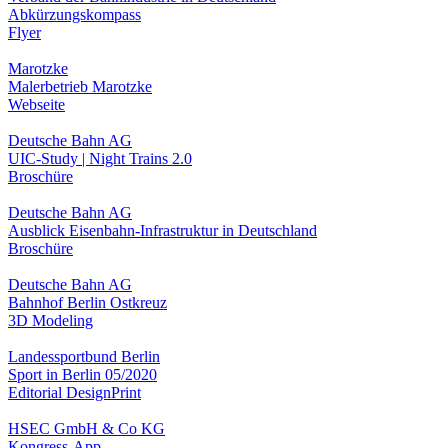
Abkürzungskompass
Flyer
Marotzke
Malerbetrieb Marotzke
Webseite
Deutsche Bahn AG
UIC-Study | Night Trains 2.0
Broschüre
Deutsche Bahn AG
Ausblick Eisenbahn-Infrastruktur in Deutschland
Broschüre
Deutsche Bahn AG
Bahnhof Berlin Ostkreuz
3D Modeling
Landessportbund Berlin
Sport in Berlin 05/2020
Editorial Design
Print
HSEC GmbH & Co KG
Kongress-App