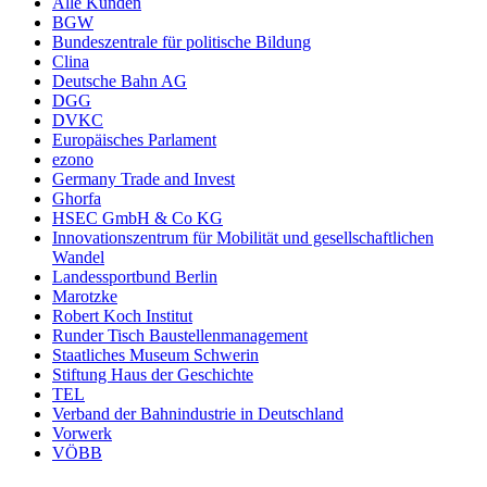
Alle Kunden
BGW
Bundeszentrale für politische Bildung
Clina
Deutsche Bahn AG
DGG
DVKC
Europäisches Parlament
ezono
Germany Trade and Invest
Ghorfa
HSEC GmbH & Co KG
Innovationszentrum für Mobilität und gesellschaftlichen
Wandel
Landessportbund Berlin
Marotzke
Robert Koch Institut
Runder Tisch Baustellenmanagement
Staatliches Museum Schwerin
Stiftung Haus der Geschichte
TEL
Verband der Bahnindustrie in Deutschland
Vorwerk
VÖBB