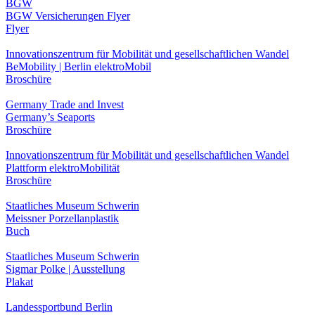
BGW
BGW Versicherungen Flyer
Flyer
Innovationszentrum für Mobilität und gesellschaftlichen Wandel
BeMobility | Berlin elektroMobil
Broschüre
Germany Trade and Invest
Germany’s Seaports
Broschüre
Innovationszentrum für Mobilität und gesellschaftlichen Wandel
Plattform elektroMobilität
Broschüre
Staatliches Museum Schwerin
Meissner Porzellanplastik
Buch
Staatliches Museum Schwerin
Sigmar Polke | Ausstellung
Plakat
Landessportbund Berlin