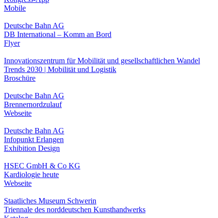
Mobile
Deutsche Bahn AG
DB International – Komm an Bord
Flyer
Innovationszentrum für Mobilität und gesellschaftlichen Wandel
Trends 2030 | Mobilität und Logistik
Broschüre
Deutsche Bahn AG
Brennernordzulauf
Webseite
Deutsche Bahn AG
Infopunkt Erlangen
Exhibition Design
HSEC GmbH & Co KG
Kardiologie heute
Webseite
Staatliches Museum Schwerin
Triennale des norddeutschen Kunsthandwerks