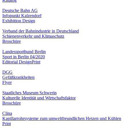
Katalog
Deutsche Bahn AG
Infopunkt Kalzendorf
Exhibition Design
Verband der Bahnindustrie in Deutschland
Schienenverkehr und Klimaschutz
Broschüre
Landessportbund Berlin
Sport in Berlin 04/2020
Editorial Design
Print
DGG
Gefäßkrankheiten
Flyer
Staatliches Museum Schwerin
Kulturelle Identität und Wirtschaftsfaktor
Broschüre
Clina
Kapillarrohrsysteme zum umweltfreundlichen Heizen und Kühlen
Print