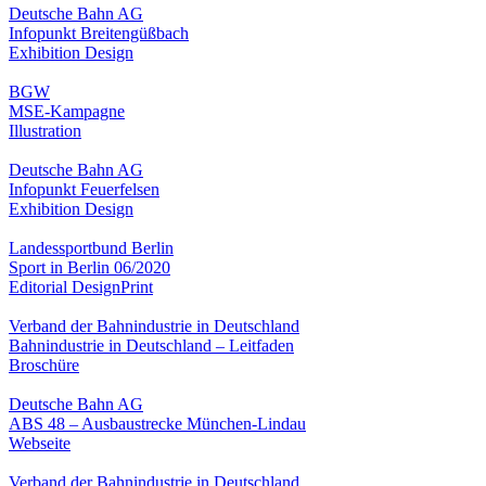
Deutsche Bahn AG
Infopunkt Breitengüßbach
Exhibition Design
BGW
MSE-Kampagne
Illustration
Deutsche Bahn AG
Infopunkt Feuerfelsen
Exhibition Design
Landessportbund Berlin
Sport in Berlin 06/2020
Editorial Design
Print
Verband der Bahnindustrie in Deutschland
Bahnindustrie in Deutschland – Leitfaden
Broschüre
Deutsche Bahn AG
ABS 48 – Ausbaustrecke München-Lindau
Webseite
Verband der Bahnindustrie in Deutschland