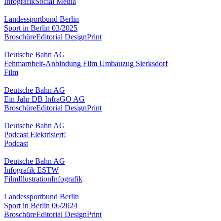
Infografik
Social Media
Landessportbund Berlin
Sport in Berlin 03/2025
Broschüre
Editorial Design
Print
Deutsche Bahn AG
Fehmarnbelt-Anbindung Film Umbauzug Sierksdorf
Film
Deutsche Bahn AG
Ein Jahr DB InfraGO AG
Broschüre
Editorial Design
Print
Deutsche Bahn AG
Podcast Elektrisiert!
Podcast
Deutsche Bahn AG
Infografik ESTW
Film
Illustration
Infografik
Landessportbund Berlin
Sport in Berlin 06/2024
Broschüre
Editorial Design
Print