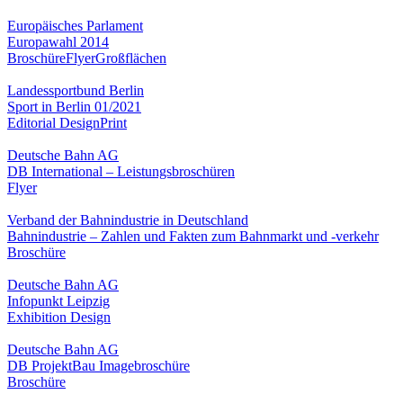
Europäisches Parlament
Europawahl 2014
Broschüre
Flyer
Großflächen
Landessportbund Berlin
Sport in Berlin 01/2021
Editorial Design
Print
Deutsche Bahn AG
DB International – Leistungsbroschüren
Flyer
Verband der Bahnindustrie in Deutschland
Bahnindustrie – Zahlen und Fakten zum Bahnmarkt und -verkehr
Broschüre
Deutsche Bahn AG
Infopunkt Leipzig
Exhibition Design
Deutsche Bahn AG
DB ProjektBau Imagebroschüre
Broschüre