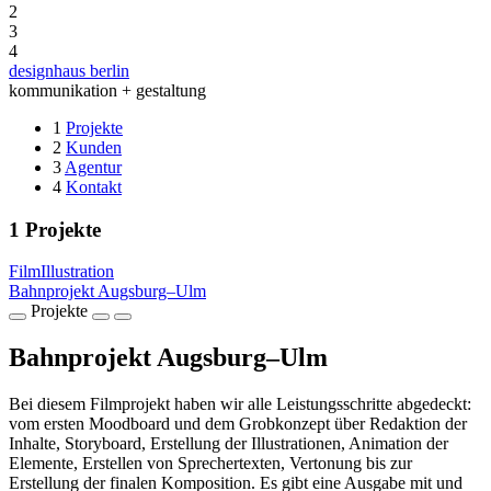
2
3
4
designhaus berlin
kommunikation + gestaltung
1
Projekte
2
Kunden
3
Agentur
4
Kontakt
1
Projekte
Film
Illustration
Bahnprojekt Augsburg–Ulm
Projekte
Bahnprojekt Augsburg–Ulm
Bei diesem Filmprojekt haben wir alle Leistungsschritte abgedeckt:
vom ersten Moodboard und dem Grobkonzept über Redaktion der
Inhalte, Storyboard, Erstellung der Illustrationen, Animation der
Elemente, Erstellen von Sprechertexten, Vertonung bis zur
Erstellung der finalen Komposition. Es gibt eine Ausgabe mit und