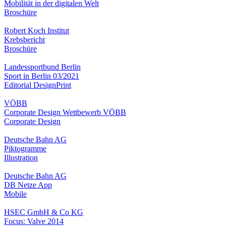
Mobilität in der digitalen Welt
Broschüre
Robert Koch Institut
Krebsbericht
Broschüre
Landessportbund Berlin
Sport in Berlin 03/2021
Editorial Design
Print
VÖBB
Corporate Design Wettbewerb VÖBB
Corporate Design
Deutsche Bahn AG
Piktogramme
Illustration
Deutsche Bahn AG
DB Netze App
Mobile
HSEC GmbH & Co KG
Focus: Valve 2014