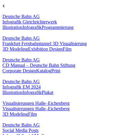
x
Deutsche Bahn AG
Infografik Gleichrichterwerk
Illustration
Infografik
Programmierung
Deutsche Bahn AG
Frankfurt Fernbahntunnel 3D Visualisierung
3D Modeling
Exhibition Design
Film
Deutsche Bahn AG
CD Manual – Deutsche Bahn Stiftung
Corporate Design
Katalog
Print
Deutsche Bahn AG
Infografik EM 2024
Illustration
Infografik
Plakat
Visualisierungen Halle–Eichenberg
Visualisierungen Halle–Eichenberg
3D Modeling
Film
Deutsche Bahn AG
Social Media Posts