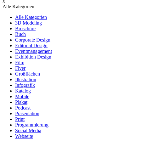
x
Alle Kategorien
Alle Kategorien
3D Modeling
Broschüre
Buch
Corporate Design
Editorial Design
Eventmanagement
Exhibition Design
Film
Flyer
Großflächen
Illustration
Infografik
Katalog
Mobile
Plakat
Podcast
Präsentation
Print
Programmierung
Social Media
Webseite