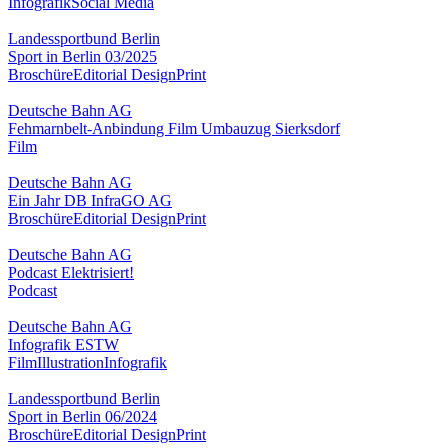
Infografik
Social Media
Landessportbund Berlin
Sport in Berlin 03/2025
Broschüre
Editorial Design
Print
Deutsche Bahn AG
Fehmarnbelt-Anbindung Film Umbauzug Sierksdorf
Film
Deutsche Bahn AG
Ein Jahr DB InfraGO AG
Broschüre
Editorial Design
Print
Deutsche Bahn AG
Podcast Elektrisiert!
Podcast
Deutsche Bahn AG
Infografik ESTW
Film
Illustration
Infografik
Landessportbund Berlin
Sport in Berlin 06/2024
Broschüre
Editorial Design
Print