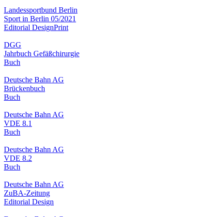
Landessportbund Berlin
Sport in Berlin 05/2021
Editorial Design
Print
DGG
Jahrbuch Gefäßchirurgie
Buch
Deutsche Bahn AG
Brückenbuch
Buch
Deutsche Bahn AG
VDE 8.1
Buch
Deutsche Bahn AG
VDE 8.2
Buch
Deutsche Bahn AG
ZuBA-Zeitung
Editorial Design