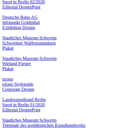
Sport in Berlin 02/2020
Editorial Design
Print
Deutsche Bahn AG
Infopunkt Goldisthal
Exhibition Design
Staatliches Museum Schwerin
Schweriner Waffensammlung
Plakat
Staatliches Museum Schwerin
Wieland Förster
Plakat
ezono
ezono Styleguide
Corporate Design
Landessportbund Berlin
Sport in Berlin 01/2020
Editorial Design
Print
Staatliches Museum Schwerin
Triennale des norddeutschen Kunsthandwerks