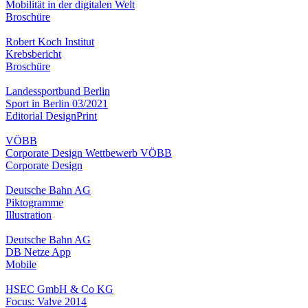
Mobilität in der digitalen Welt
Broschüre
Robert Koch Institut
Krebsbericht
Broschüre
Landessportbund Berlin
Sport in Berlin 03/2021
Editorial Design
Print
VÖBB
Corporate Design Wettbewerb VÖBB
Corporate Design
Deutsche Bahn AG
Piktogramme
Illustration
Deutsche Bahn AG
DB Netze App
Mobile
HSEC GmbH & Co KG
Focus: Valve 2014