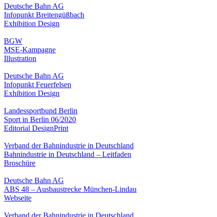
Deutsche Bahn AG
Infopunkt Breitengüßbach
Exhibition Design
BGW
MSE-Kampagne
Illustration
Deutsche Bahn AG
Infopunkt Feuerfelsen
Exhibition Design
Landessportbund Berlin
Sport in Berlin 06/2020
Editorial Design
Print
Verband der Bahnindustrie in Deutschland
Bahnindustrie in Deutschland – Leitfaden
Broschüre
Deutsche Bahn AG
ABS 48 – Ausbaustrecke München-Lindau
Webseite
Verband der Bahnindustrie in Deutschland