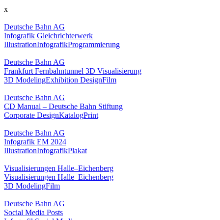
x
Deutsche Bahn AG
Infografik Gleichrichterwerk
Illustration
Infografik
Programmierung
Deutsche Bahn AG
Frankfurt Fernbahntunnel 3D Visualisierung
3D Modeling
Exhibition Design
Film
Deutsche Bahn AG
CD Manual – Deutsche Bahn Stiftung
Corporate Design
Katalog
Print
Deutsche Bahn AG
Infografik EM 2024
Illustration
Infografik
Plakat
Visualisierungen Halle–Eichenberg
Visualisierungen Halle–Eichenberg
3D Modeling
Film
Deutsche Bahn AG
Social Media Posts