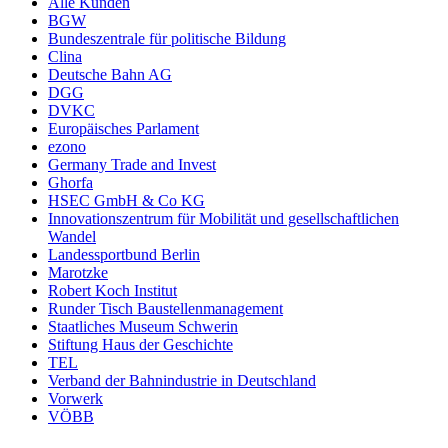
Alle Kunden
BGW
Bundeszentrale für politische Bildung
Clina
Deutsche Bahn AG
DGG
DVKC
Europäisches Parlament
ezono
Germany Trade and Invest
Ghorfa
HSEC GmbH & Co KG
Innovationszentrum für Mobilität und gesellschaftlichen
Wandel
Landessportbund Berlin
Marotzke
Robert Koch Institut
Runder Tisch Baustellenmanagement
Staatliches Museum Schwerin
Stiftung Haus der Geschichte
TEL
Verband der Bahnindustrie in Deutschland
Vorwerk
VÖBB