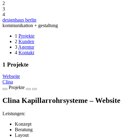
2
3
4
designhaus berlin
kommunikation + gestaltung
1
Projekte
2
Kunden
3
Agentur
4
Kontakt
1
Projekte
Webseite
Clina
Projekte
Clina Kapillarrohrsysteme – Website
Leistungen:
Konzept
Beratung
Layout