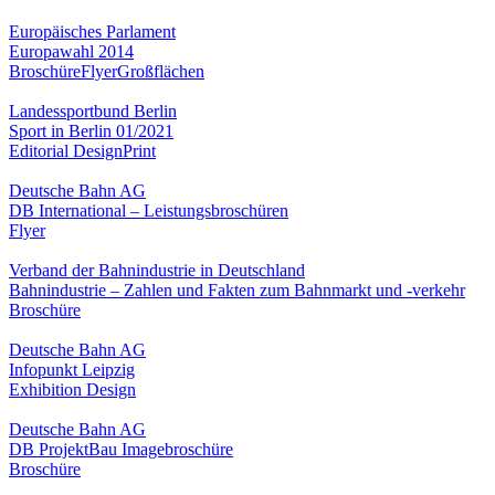
Europäisches Parlament
Europawahl 2014
Broschüre
Flyer
Großflächen
Landessportbund Berlin
Sport in Berlin 01/2021
Editorial Design
Print
Deutsche Bahn AG
DB International – Leistungsbroschüren
Flyer
Verband der Bahnindustrie in Deutschland
Bahnindustrie – Zahlen und Fakten zum Bahnmarkt und -verkehr
Broschüre
Deutsche Bahn AG
Infopunkt Leipzig
Exhibition Design
Deutsche Bahn AG
DB ProjektBau Imagebroschüre
Broschüre