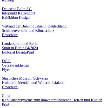
Katalog
Deutsche Bahn AG
Infopunkt Kalzendorf
Exhibition Design
Verband der Bahnindustrie in Deutschland
Schienenverkehr und Klimaschutz
Broschüre
Landessportbund Berlin
Sport in Berlin 04/2020
Editorial Design
Print
DGG
Gefäßkrankheiten
Flyer
Staatliches Museum Schwerin
Kulturelle Identität und Wirtschaftsfaktor
Broschüre
Clina
Kapillarrohrsysteme zum umweltfreundlichen Heizen und Kühlen
Print