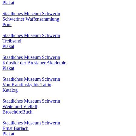
Plakat
Staatliches Museum Schwerin
Schweriner Waffensammlung
Print
Staatliches Museum Schwerin
Treibsand
Plakat
Staatliches Museum Schwerin
Künstler der Breslauer Akademie
Plakat
Staatliches Museum Schwerin
Von Kandinsky bis Tatlin
Katalog
Staatliches Museum Schwerin
Weite und Vielfalt
Broschüre
Buch
Staatliches Museum Schwerin
Ernst Barlach
Plakat