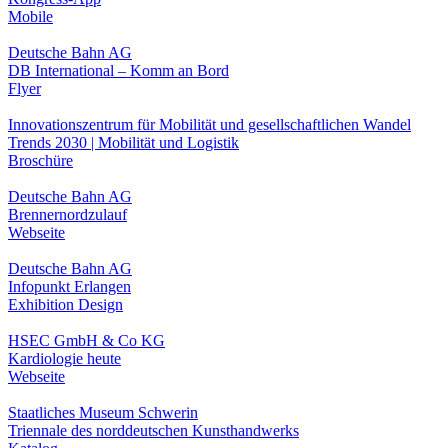
Mobile
Deutsche Bahn AG
DB International – Komm an Bord
Flyer
Innovationszentrum für Mobilität und gesellschaftlichen Wandel
Trends 2030 | Mobilität und Logistik
Broschüre
Deutsche Bahn AG
Brennernordzulauf
Webseite
Deutsche Bahn AG
Infopunkt Erlangen
Exhibition Design
HSEC GmbH & Co KG
Kardiologie heute
Webseite
Staatliches Museum Schwerin
Triennale des norddeutschen Kunsthandwerks