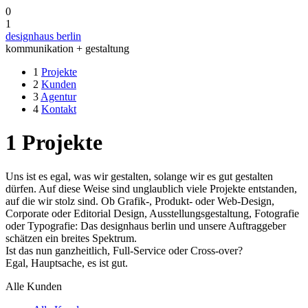
0
1
designhaus berlin
kommunikation + gestaltung
1
Projekte
2
Kunden
3
Agentur
4
Kontakt
1
Projekte
Uns ist es egal, was wir gestalten, solange wir es gut gestalten
dürfen. Auf diese Weise sind unglaublich viele Projekte entstanden,
auf die wir stolz sind. Ob Grafik-, Produkt- oder Web-Design,
Corporate oder Editorial Design, Ausstellungsgestaltung, Fotografie
oder Typografie: Das designhaus berlin und unsere Auftraggeber
schätzen ein breites Spektrum.
Ist das nun ganzheitlich, Full-Service oder Cross-over?
Egal, Hauptsache, es ist gut.
Alle Kunden