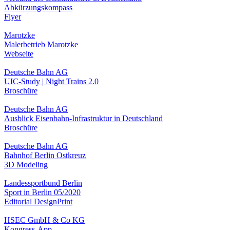
Abkürzungskompass
Flyer
Marotzke
Malerbetrieb Marotzke
Webseite
Deutsche Bahn AG
UIC-Study | Night Trains 2.0
Broschüre
Deutsche Bahn AG
Ausblick Eisenbahn-Infrastruktur in Deutschland
Broschüre
Deutsche Bahn AG
Bahnhof Berlin Ostkreuz
3D Modeling
Landessportbund Berlin
Sport in Berlin 05/2020
Editorial Design
Print
HSEC GmbH & Co KG
Kongress-App