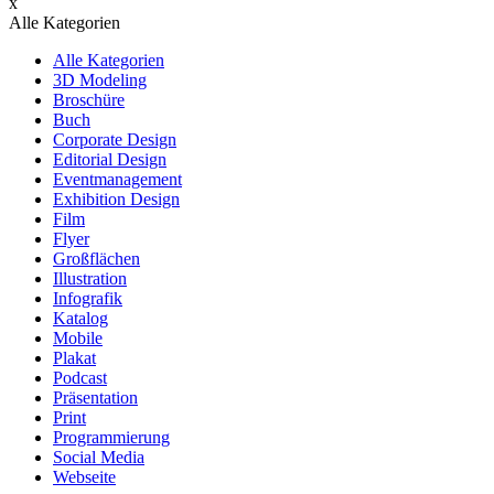
x
Alle Kategorien
Alle Kategorien
3D Modeling
Broschüre
Buch
Corporate Design
Editorial Design
Eventmanagement
Exhibition Design
Film
Flyer
Großflächen
Illustration
Infografik
Katalog
Mobile
Plakat
Podcast
Präsentation
Print
Programmierung
Social Media
Webseite