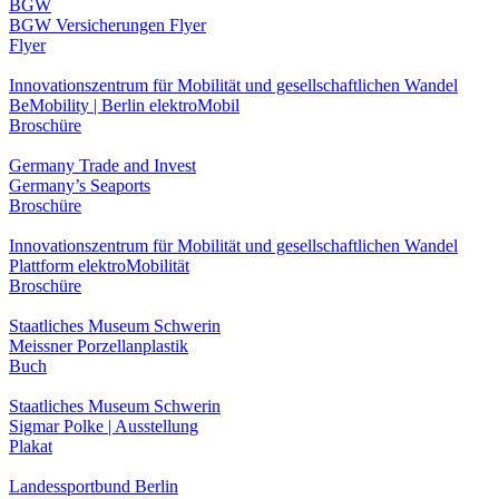
BGW
BGW Versicherungen Flyer
Flyer
Innovationszentrum für Mobilität und gesellschaftlichen Wandel
BeMobility | Berlin elektroMobil
Broschüre
Germany Trade and Invest
Germany’s Seaports
Broschüre
Innovationszentrum für Mobilität und gesellschaftlichen Wandel
Plattform elektroMobilität
Broschüre
Staatliches Museum Schwerin
Meissner Porzellanplastik
Buch
Staatliches Museum Schwerin
Sigmar Polke | Ausstellung
Plakat
Landessportbund Berlin