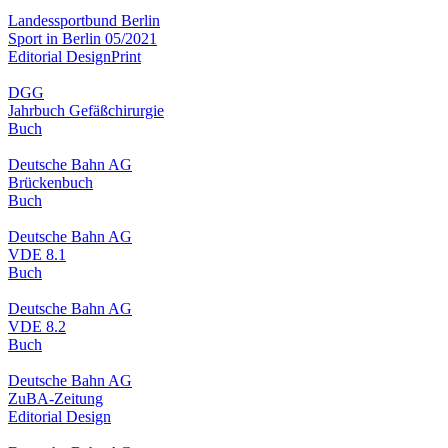
Landessportbund Berlin
Sport in Berlin 05/2021
Editorial Design
Print
DGG
Jahrbuch Gefäßchirurgie
Buch
Deutsche Bahn AG
Brückenbuch
Buch
Deutsche Bahn AG
VDE 8.1
Buch
Deutsche Bahn AG
VDE 8.2
Buch
Deutsche Bahn AG
ZuBA-Zeitung
Editorial Design