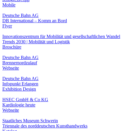
Mobile
Deutsche Bahn AG
DB International – Komm an Bord
Flyer
Innovationszentrum für Mobilität und gesellschaftlichen Wandel
Trends 2030 | Mobilität und Logistik
Broschüre
Deutsche Bahn AG
Brennernordzulauf
Webseite
Deutsche Bahn AG
Infopunkt Erlangen
Exhibition Design
HSEC GmbH & Co KG
Kardiologie heute
Webseite
Staatliches Museum Schwerin
Triennale des norddeutschen Kunsthandwerks