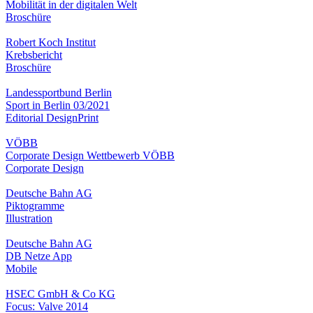
Mobilität in der digitalen Welt
Broschüre
Robert Koch Institut
Krebsbericht
Broschüre
Landessportbund Berlin
Sport in Berlin 03/2021
Editorial Design
Print
VÖBB
Corporate Design Wettbewerb VÖBB
Corporate Design
Deutsche Bahn AG
Piktogramme
Illustration
Deutsche Bahn AG
DB Netze App
Mobile
HSEC GmbH & Co KG
Focus: Valve 2014