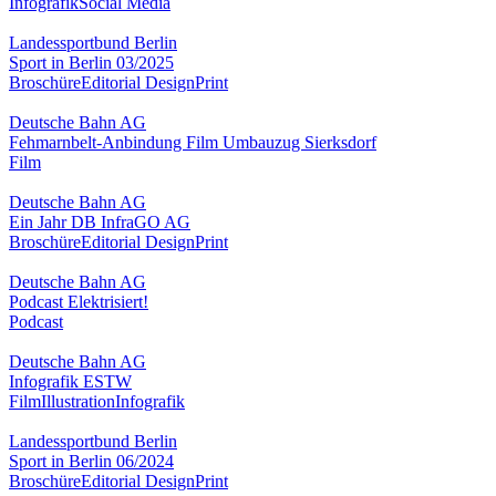
Infografik
Social Media
Landessportbund Berlin
Sport in Berlin 03/2025
Broschüre
Editorial Design
Print
Deutsche Bahn AG
Fehmarnbelt-Anbindung Film Umbauzug Sierksdorf
Film
Deutsche Bahn AG
Ein Jahr DB InfraGO AG
Broschüre
Editorial Design
Print
Deutsche Bahn AG
Podcast Elektrisiert!
Podcast
Deutsche Bahn AG
Infografik ESTW
Film
Illustration
Infografik
Landessportbund Berlin
Sport in Berlin 06/2024
Broschüre
Editorial Design
Print