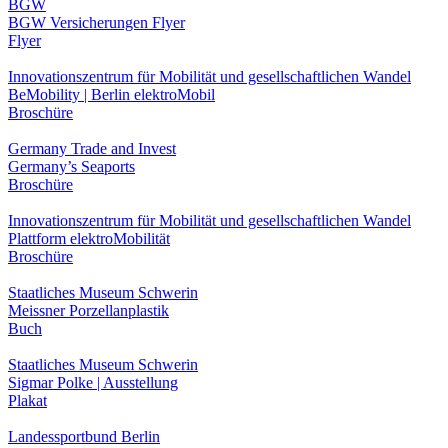
BGW
BGW Versicherungen Flyer
Flyer
Innovationszentrum für Mobilität und gesellschaftlichen Wandel
BeMobility | Berlin elektroMobil
Broschüre
Germany Trade and Invest
Germany’s Seaports
Broschüre
Innovationszentrum für Mobilität und gesellschaftlichen Wandel
Plattform elektroMobilität
Broschüre
Staatliches Museum Schwerin
Meissner Porzellanplastik
Buch
Staatliches Museum Schwerin
Sigmar Polke | Ausstellung
Plakat
Landessportbund Berlin