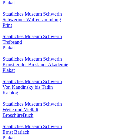
Plakat
Staatliches Museum Schwerin
Schweriner Waffensammlung
Print
Staatliches Museum Schwerin
Treibsand
Plakat
Staatliches Museum Schwerin
Künstler der Breslauer Akademie
Plakat
Staatliches Museum Schwerin
Von Kandinsky bis Tatlin
Katalog
Staatliches Museum Schwerin
Weite und Vielfalt
Broschüre
Buch
Staatliches Museum Schwerin
Ernst Barlach
Plakat