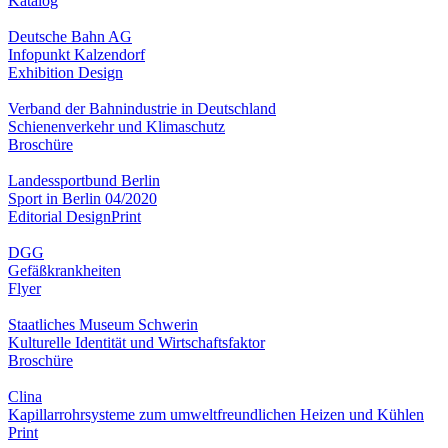
Katalog
Deutsche Bahn AG
Infopunkt Kalzendorf
Exhibition Design
Verband der Bahnindustrie in Deutschland
Schienenverkehr und Klimaschutz
Broschüre
Landessportbund Berlin
Sport in Berlin 04/2020
Editorial Design
Print
DGG
Gefäßkrankheiten
Flyer
Staatliches Museum Schwerin
Kulturelle Identität und Wirtschaftsfaktor
Broschüre
Clina
Kapillarrohrsysteme zum umweltfreundlichen Heizen und Kühlen
Print