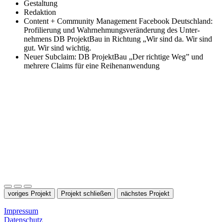
Gestaltung
Redaktion
Content + Community Ma­nage­ment Facebook Deutschland:
Profilierung und Wahrnehmungsveränderung des Un­ter­
nehmens DB ProjektBau in Richtung „Wir sind da. Wir sind
gut. Wir sind wichtig.
Neuer Sub­claim: DB ProjektBau „Der richtige Weg” und
mehrere Claims für eine Reihenanwendung
voriges Projekt
Projekt schließen
nächstes Projekt
Impressum
Datenschutz