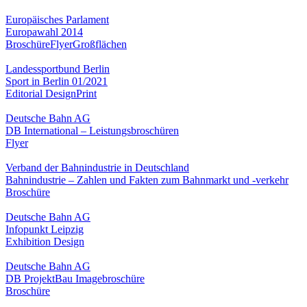
Europäisches Parlament
Europawahl 2014
Broschüre
Flyer
Großflächen
Landessportbund Berlin
Sport in Berlin 01/2021
Editorial Design
Print
Deutsche Bahn AG
DB International – Leistungsbroschüren
Flyer
Verband der Bahnindustrie in Deutschland
Bahnindustrie – Zahlen und Fakten zum Bahnmarkt und -verkehr
Broschüre
Deutsche Bahn AG
Infopunkt Leipzig
Exhibition Design
Deutsche Bahn AG
DB ProjektBau Imagebroschüre
Broschüre