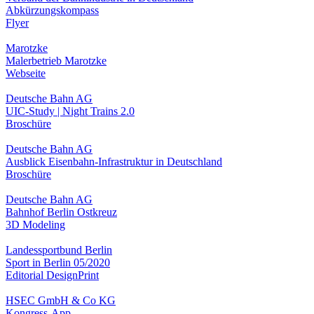
Abkürzungskompass
Flyer
Marotzke
Malerbetrieb Marotzke
Webseite
Deutsche Bahn AG
UIC-Study | Night Trains 2.0
Broschüre
Deutsche Bahn AG
Ausblick Eisenbahn-Infrastruktur in Deutschland
Broschüre
Deutsche Bahn AG
Bahnhof Berlin Ostkreuz
3D Modeling
Landessportbund Berlin
Sport in Berlin 05/2020
Editorial Design
Print
HSEC GmbH & Co KG
Kongress-App