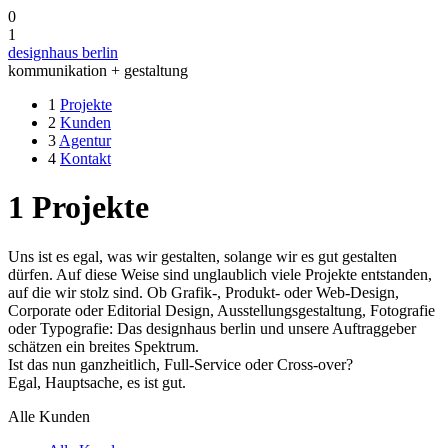
0
1
designhaus berlin
kommunikation + gestaltung
1
Projekte
2
Kunden
3
Agentur
4
Kontakt
1
Projekte
Uns ist es egal, was wir gestalten, solange wir es gut gestalten
dürfen. Auf diese Weise sind unglaublich viele Projekte entstanden,
auf die wir stolz sind. Ob Grafik-, Produkt- oder Web-Design,
Corporate oder Editorial Design, Ausstellungsgestaltung, Fotografie
oder Typografie: Das designhaus berlin und unsere Auftraggeber
schätzen ein breites Spektrum.
Ist das nun ganzheitlich, Full-Service oder Cross-over?
Egal, Hauptsache, es ist gut.
Alle Kunden