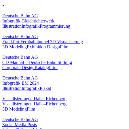
x
Deutsche Bahn AG
Infografik Gleichrichterwerk
Illustration
Infografik
Programmierung
Deutsche Bahn AG
Frankfurt Fernbahntunnel 3D Visualisierung
3D Modeling
Exhibition Design
Film
Deutsche Bahn AG
CD Manual – Deutsche Bahn Stiftung
Corporate Design
Katalog
Print
Deutsche Bahn AG
Infografik EM 2024
Illustration
Infografik
Plakat
Visualisierungen Halle–Eichenberg
Visualisierungen Halle–Eichenberg
3D Modeling
Film
Deutsche Bahn AG
Social Media Posts