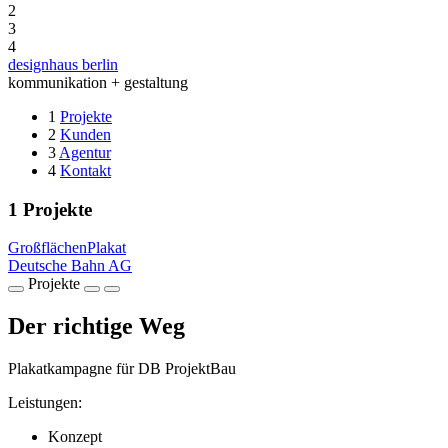
2
3
4
designhaus berlin
kommunikation + gestaltung
1
Projekte
2
Kunden
3
Agentur
4
Kontakt
1
Projekte
Großflächen
Plakat
Deutsche Bahn AG
Projekte
Der richtige Weg
Plakatkampagne für DB ProjektBau
Leistungen:
Konzept