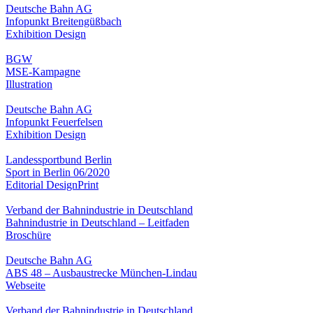
Deutsche Bahn AG
Infopunkt Breitengüßbach
Exhibition Design
BGW
MSE-Kampagne
Illustration
Deutsche Bahn AG
Infopunkt Feuerfelsen
Exhibition Design
Landessportbund Berlin
Sport in Berlin 06/2020
Editorial Design
Print
Verband der Bahnindustrie in Deutschland
Bahnindustrie in Deutschland – Leitfaden
Broschüre
Deutsche Bahn AG
ABS 48 – Ausbaustrecke München-Lindau
Webseite
Verband der Bahnindustrie in Deutschland