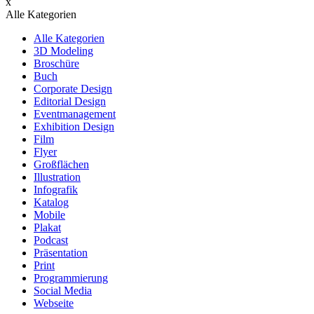
x
Alle Kategorien
Alle Kategorien
3D Modeling
Broschüre
Buch
Corporate Design
Editorial Design
Eventmanagement
Exhibition Design
Film
Flyer
Großflächen
Illustration
Infografik
Katalog
Mobile
Plakat
Podcast
Präsentation
Print
Programmierung
Social Media
Webseite