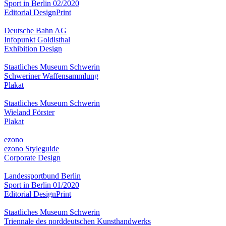
Sport in Berlin 02/2020
Editorial Design
Print
Deutsche Bahn AG
Infopunkt Goldisthal
Exhibition Design
Staatliches Museum Schwerin
Schweriner Waffensammlung
Plakat
Staatliches Museum Schwerin
Wieland Förster
Plakat
ezono
ezono Styleguide
Corporate Design
Landessportbund Berlin
Sport in Berlin 01/2020
Editorial Design
Print
Staatliches Museum Schwerin
Triennale des norddeutschen Kunsthandwerks