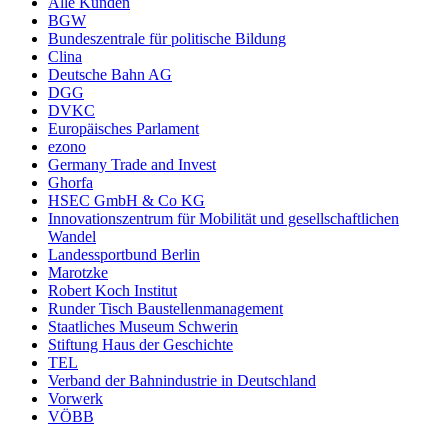
Alle Kunden
BGW
Bundeszentrale für politische Bildung
Clina
Deutsche Bahn AG
DGG
DVKC
Europäisches Parlament
ezono
Germany Trade and Invest
Ghorfa
HSEC GmbH & Co KG
Innovationszentrum für Mobilität und gesellschaftlichen
Wandel
Landessportbund Berlin
Marotzke
Robert Koch Institut
Runder Tisch Baustellenmanagement
Staatliches Museum Schwerin
Stiftung Haus der Geschichte
TEL
Verband der Bahnindustrie in Deutschland
Vorwerk
VÖBB