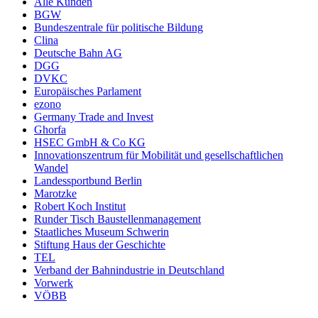
Alle Kunden
BGW
Bundeszentrale für politische Bildung
Clina
Deutsche Bahn AG
DGG
DVKC
Europäisches Parlament
ezono
Germany Trade and Invest
Ghorfa
HSEC GmbH & Co KG
Innovationszentrum für Mobilität und gesellschaftlichen
Wandel
Landessportbund Berlin
Marotzke
Robert Koch Institut
Runder Tisch Baustellenmanagement
Staatliches Museum Schwerin
Stiftung Haus der Geschichte
TEL
Verband der Bahnindustrie in Deutschland
Vorwerk
VÖBB