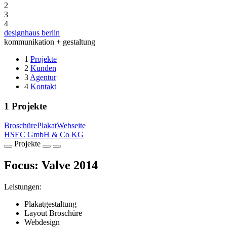
2
3
4
designhaus berlin
kommunikation + gestaltung
1
Projekte
2
Kunden
3
Agentur
4
Kontakt
1
Projekte
Broschüre
Plakat
Webseite
HSEC GmbH & Co KG
Projekte
Focus: Valve 2014
Leistungen:
Plakatgestaltung
Layout Broschüre
Webdesign