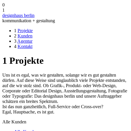
0
1
designhaus berlin
kommunikation + gestaltung
1
Projekte
2
Kunden
3
Agentur
4
Kontakt
1
Projekte
Uns ist es egal, was wir gestalten, solange wir es gut gestalten
dürfen. Auf diese Weise sind unglaublich viele Projekte entstanden,
auf die wir stolz sind. Ob Grafik-, Produkt- oder Web-Design,
Corporate oder Editorial Design, Ausstellungsgestaltung, Fotografie
oder Typografie: Das designhaus berlin und unsere Auftraggeber
schätzen ein breites Spektrum.
Ist das nun ganzheitlich, Full-Service oder Cross-over?
Egal, Hauptsache, es ist gut.
Alle Kunden