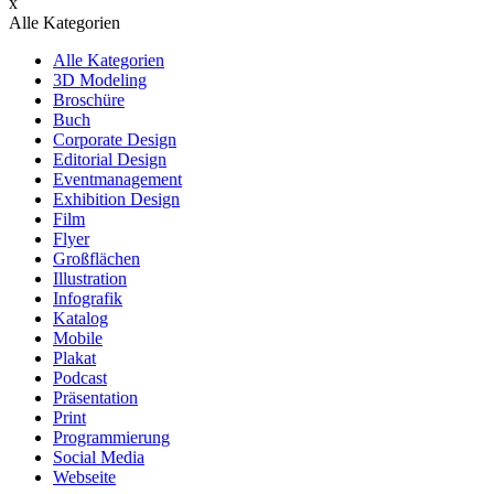
x
Alle Kategorien
Alle Kategorien
3D Modeling
Broschüre
Buch
Corporate Design
Editorial Design
Eventmanagement
Exhibition Design
Film
Flyer
Großflächen
Illustration
Infografik
Katalog
Mobile
Plakat
Podcast
Präsentation
Print
Programmierung
Social Media
Webseite