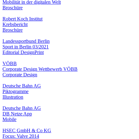
Mobilität in der digitalen Welt
Broschüre
Robert Koch Institut
Krebsbericht
Broschüre
Landessportbund Berlin
Sport in Berlin 03/2021
Editorial Design
Print
VÖBB
Corporate Design Wettbewerb VÖBB
Corporate Design
Deutsche Bahn AG
Piktogramme
Illustration
Deutsche Bahn AG
DB Netze App
Mobile
HSEC GmbH & Co KG
Focus: Valve 2014