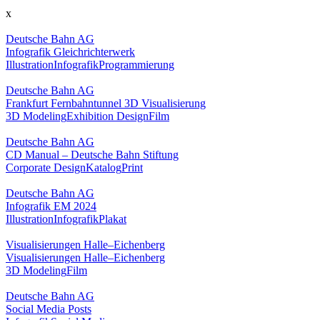
x
Deutsche Bahn AG
Infografik Gleichrichterwerk
Illustration
Infografik
Programmierung
Deutsche Bahn AG
Frankfurt Fernbahntunnel 3D Visualisierung
3D Modeling
Exhibition Design
Film
Deutsche Bahn AG
CD Manual – Deutsche Bahn Stiftung
Corporate Design
Katalog
Print
Deutsche Bahn AG
Infografik EM 2024
Illustration
Infografik
Plakat
Visualisierungen Halle–Eichenberg
Visualisierungen Halle–Eichenberg
3D Modeling
Film
Deutsche Bahn AG
Social Media Posts