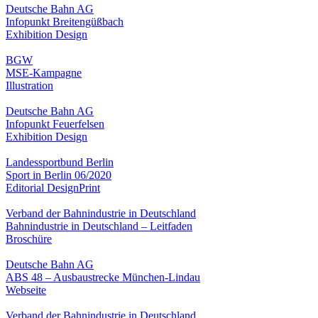
Deutsche Bahn AG
Infopunkt Breitengüßbach
Exhibition Design
BGW
MSE-Kampagne
Illustration
Deutsche Bahn AG
Infopunkt Feuerfelsen
Exhibition Design
Landessportbund Berlin
Sport in Berlin 06/2020
Editorial Design
Print
Verband der Bahnindustrie in Deutschland
Bahnindustrie in Deutschland – Leitfaden
Broschüre
Deutsche Bahn AG
ABS 48 – Ausbaustrecke München-Lindau
Webseite
Verband der Bahnindustrie in Deutschland