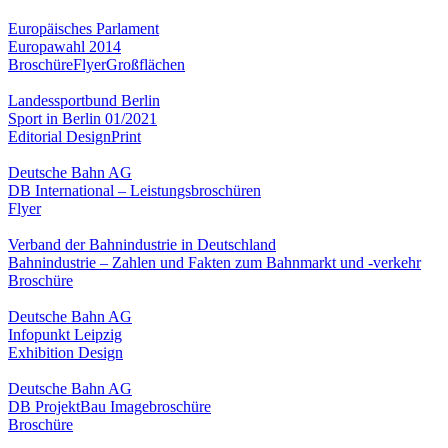
Europäisches Parlament
Europawahl 2014
Broschüre
Flyer
Großflächen
Landessportbund Berlin
Sport in Berlin 01/2021
Editorial Design
Print
Deutsche Bahn AG
DB International – Leistungsbroschüren
Flyer
Verband der Bahnindustrie in Deutschland
Bahnindustrie – Zahlen und Fakten zum Bahnmarkt und -verkehr
Broschüre
Deutsche Bahn AG
Infopunkt Leipzig
Exhibition Design
Deutsche Bahn AG
DB ProjektBau Imagebroschüre
Broschüre