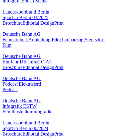
Infografik
Social Media
Landessportbund Berlin
Sport in Berlin 03/2025
Broschüre
Editorial Design
Print
Deutsche Bahn AG
Fehmarnbelt-Anbindung Film Umbauzug Sierksdorf
Film
Deutsche Bahn AG
Ein Jahr DB InfraGO AG
Broschüre
Editorial Design
Print
Deutsche Bahn AG
Podcast Elektrisiert!
Podcast
Deutsche Bahn AG
Infografik ESTW
Film
Illustration
Infografik
Landessportbund Berlin
Sport in Berlin 06/2024
Broschüre
Editorial Design
Print