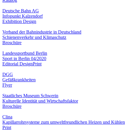
Katalog
Deutsche Bahn AG
Infopunkt Kalzendorf
Exhibition Design
Verband der Bahnindustrie in Deutschland
Schienenverkehr und Klimaschutz
Broschüre
Landessportbund Berlin
Sport in Berlin 04/2020
Editorial Design
Print
DGG
Gefäßkrankheiten
Flyer
Staatliches Museum Schwerin
Kulturelle Identität und Wirtschaftsfaktor
Broschüre
Clina
Kapillarrohrsysteme zum umweltfreundlichen Heizen und Kühlen
Print