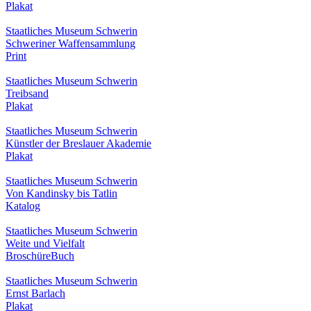
Plakat
Staatliches Museum Schwerin
Schweriner Waffensammlung
Print
Staatliches Museum Schwerin
Treibsand
Plakat
Staatliches Museum Schwerin
Künstler der Breslauer Akademie
Plakat
Staatliches Museum Schwerin
Von Kandinsky bis Tatlin
Katalog
Staatliches Museum Schwerin
Weite und Vielfalt
Broschüre
Buch
Staatliches Museum Schwerin
Ernst Barlach
Plakat