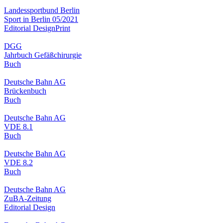
Landessportbund Berlin
Sport in Berlin 05/2021
Editorial Design
Print
DGG
Jahrbuch Gefäßchirurgie
Buch
Deutsche Bahn AG
Brückenbuch
Buch
Deutsche Bahn AG
VDE 8.1
Buch
Deutsche Bahn AG
VDE 8.2
Buch
Deutsche Bahn AG
ZuBA-Zeitung
Editorial Design