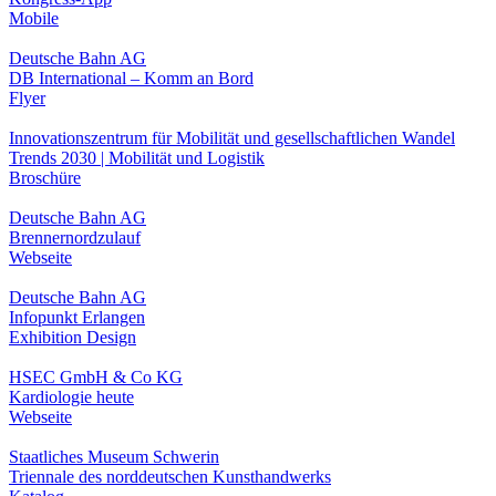
Mobile
Deutsche Bahn AG
DB International – Komm an Bord
Flyer
Innovationszentrum für Mobilität und gesellschaftlichen Wandel
Trends 2030 | Mobilität und Logistik
Broschüre
Deutsche Bahn AG
Brennernordzulauf
Webseite
Deutsche Bahn AG
Infopunkt Erlangen
Exhibition Design
HSEC GmbH & Co KG
Kardiologie heute
Webseite
Staatliches Museum Schwerin
Triennale des norddeutschen Kunsthandwerks