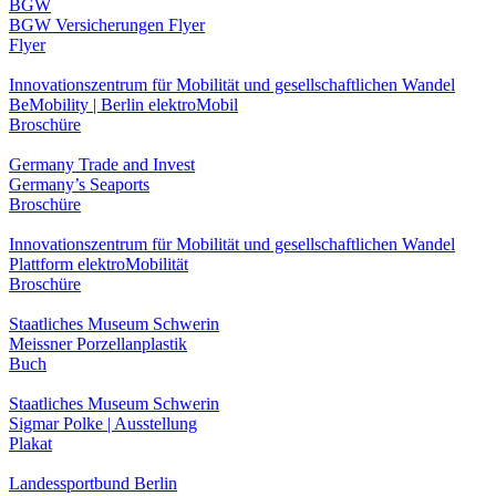
BGW
BGW Versicherungen Flyer
Flyer
Innovationszentrum für Mobilität und gesellschaftlichen Wandel
BeMobility | Berlin elektroMobil
Broschüre
Germany Trade and Invest
Germany’s Seaports
Broschüre
Innovationszentrum für Mobilität und gesellschaftlichen Wandel
Plattform elektroMobilität
Broschüre
Staatliches Museum Schwerin
Meissner Porzellanplastik
Buch
Staatliches Museum Schwerin
Sigmar Polke | Ausstellung
Plakat
Landessportbund Berlin