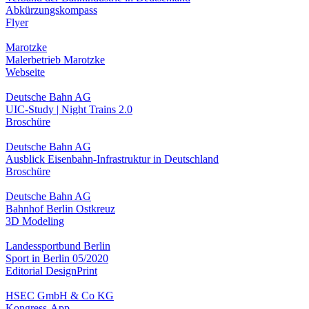
Abkürzungskompass
Flyer
Marotzke
Malerbetrieb Marotzke
Webseite
Deutsche Bahn AG
UIC-Study | Night Trains 2.0
Broschüre
Deutsche Bahn AG
Ausblick Eisenbahn-Infrastruktur in Deutschland
Broschüre
Deutsche Bahn AG
Bahnhof Berlin Ostkreuz
3D Modeling
Landessportbund Berlin
Sport in Berlin 05/2020
Editorial Design
Print
HSEC GmbH & Co KG
Kongress-App