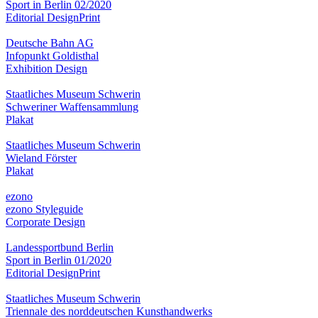
Sport in Berlin 02/2020
Editorial Design
Print
Deutsche Bahn AG
Infopunkt Goldisthal
Exhibition Design
Staatliches Museum Schwerin
Schweriner Waffensammlung
Plakat
Staatliches Museum Schwerin
Wieland Förster
Plakat
ezono
ezono Styleguide
Corporate Design
Landessportbund Berlin
Sport in Berlin 01/2020
Editorial Design
Print
Staatliches Museum Schwerin
Triennale des norddeutschen Kunsthandwerks