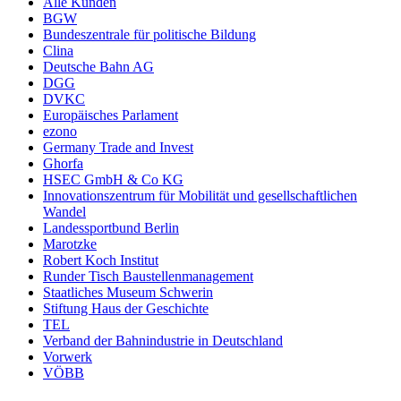
Alle Kunden
BGW
Bundeszentrale für politische Bildung
Clina
Deutsche Bahn AG
DGG
DVKC
Europäisches Parlament
ezono
Germany Trade and Invest
Ghorfa
HSEC GmbH & Co KG
Innovationszentrum für Mobilität und gesellschaftlichen
Wandel
Landessportbund Berlin
Marotzke
Robert Koch Institut
Runder Tisch Baustellenmanagement
Staatliches Museum Schwerin
Stiftung Haus der Geschichte
TEL
Verband der Bahnindustrie in Deutschland
Vorwerk
VÖBB