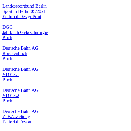
Landessportbund Berlin
Sport in Berlin 05/2021
Editorial Design
Print
DGG
Jahrbuch Gefäßchirurgie
Buch
Deutsche Bahn AG
Brückenbuch
Buch
Deutsche Bahn AG
VDE 8.1
Buch
Deutsche Bahn AG
VDE 8.2
Buch
Deutsche Bahn AG
ZuBA-Zeitung
Editorial Design