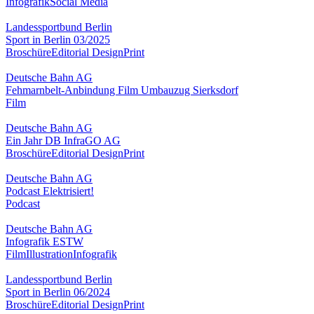
Infografik
Social Media
Landessportbund Berlin
Sport in Berlin 03/2025
Broschüre
Editorial Design
Print
Deutsche Bahn AG
Fehmarnbelt-Anbindung Film Umbauzug Sierksdorf
Film
Deutsche Bahn AG
Ein Jahr DB InfraGO AG
Broschüre
Editorial Design
Print
Deutsche Bahn AG
Podcast Elektrisiert!
Podcast
Deutsche Bahn AG
Infografik ESTW
Film
Illustration
Infografik
Landessportbund Berlin
Sport in Berlin 06/2024
Broschüre
Editorial Design
Print