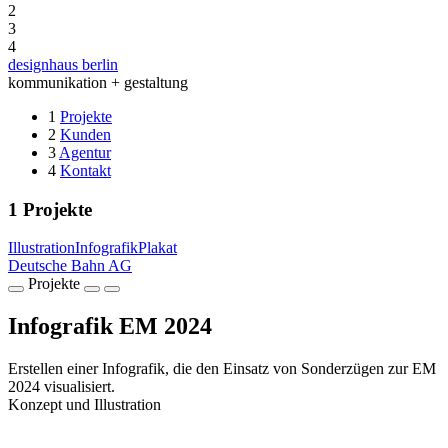
2
3
4
designhaus berlin
kommunikation + gestaltung
1
Projekte
2
Kunden
3
Agentur
4
Kontakt
1
Projekte
Illustration
Infografik
Plakat
Deutsche Bahn AG
Projekte
Infografik EM 2024
Erstellen einer Infografik, die den Einsatz von Sonderzügen zur EM
2024 visualisiert.
Konzept und Illustration