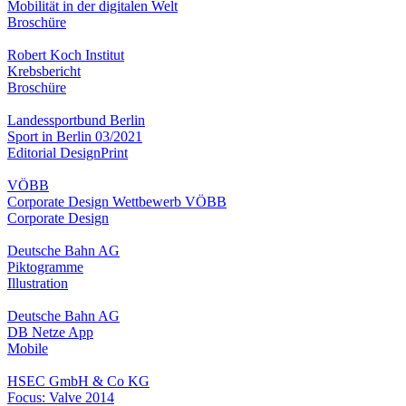
Mobilität in der digitalen Welt
Broschüre
Robert Koch Institut
Krebsbericht
Broschüre
Landessportbund Berlin
Sport in Berlin 03/2021
Editorial Design
Print
VÖBB
Corporate Design Wettbewerb VÖBB
Corporate Design
Deutsche Bahn AG
Piktogramme
Illustration
Deutsche Bahn AG
DB Netze App
Mobile
HSEC GmbH & Co KG
Focus: Valve 2014