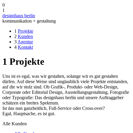
0
1
designhaus berlin
kommunikation + gestaltung
1
Projekte
2
Kunden
3
Agentur
4
Kontakt
1
Projekte
Uns ist es egal, was wir gestalten, solange wir es gut gestalten
dürfen. Auf diese Weise sind unglaublich viele Projekte entstanden,
auf die wir stolz sind. Ob Grafik-, Produkt- oder Web-Design,
Corporate oder Editorial Design, Ausstellungsgestaltung, Fotografie
oder Typografie: Das designhaus berlin und unsere Auftraggeber
schätzen ein breites Spektrum.
Ist das nun ganzheitlich, Full-Service oder Cross-over?
Egal, Hauptsache, es ist gut.
Alle Kunden