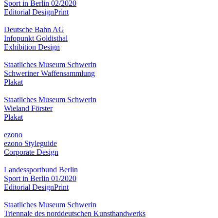
Sport in Berlin 02/2020
Editorial Design
Print
Deutsche Bahn AG
Infopunkt Goldisthal
Exhibition Design
Staatliches Museum Schwerin
Schweriner Waffensammlung
Plakat
Staatliches Museum Schwerin
Wieland Förster
Plakat
ezono
ezono Styleguide
Corporate Design
Landessportbund Berlin
Sport in Berlin 01/2020
Editorial Design
Print
Staatliches Museum Schwerin
Triennale des norddeutschen Kunsthandwerks