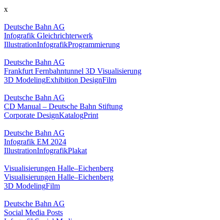
x
Deutsche Bahn AG
Infografik Gleichrichterwerk
Illustration
Infografik
Programmierung
Deutsche Bahn AG
Frankfurt Fernbahntunnel 3D Visualisierung
3D Modeling
Exhibition Design
Film
Deutsche Bahn AG
CD Manual – Deutsche Bahn Stiftung
Corporate Design
Katalog
Print
Deutsche Bahn AG
Infografik EM 2024
Illustration
Infografik
Plakat
Visualisierungen Halle–Eichenberg
Visualisierungen Halle–Eichenberg
3D Modeling
Film
Deutsche Bahn AG
Social Media Posts