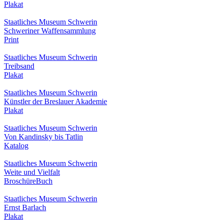
Plakat
Staatliches Museum Schwerin
Schweriner Waffensammlung
Print
Staatliches Museum Schwerin
Treibsand
Plakat
Staatliches Museum Schwerin
Künstler der Breslauer Akademie
Plakat
Staatliches Museum Schwerin
Von Kandinsky bis Tatlin
Katalog
Staatliches Museum Schwerin
Weite und Vielfalt
Broschüre
Buch
Staatliches Museum Schwerin
Ernst Barlach
Plakat