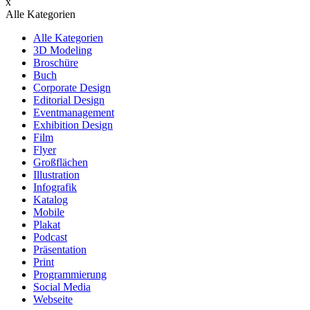
x
Alle Kategorien
Alle Kategorien
3D Modeling
Broschüre
Buch
Corporate Design
Editorial Design
Eventmanagement
Exhibition Design
Film
Flyer
Großflächen
Illustration
Infografik
Katalog
Mobile
Plakat
Podcast
Präsentation
Print
Programmierung
Social Media
Webseite