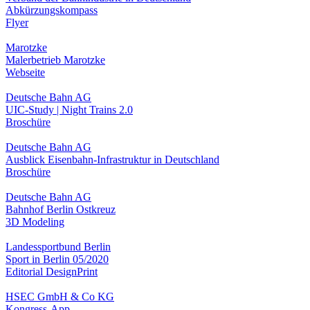
Abkürzungskompass
Flyer
Marotzke
Malerbetrieb Marotzke
Webseite
Deutsche Bahn AG
UIC-Study | Night Trains 2.0
Broschüre
Deutsche Bahn AG
Ausblick Eisenbahn-Infrastruktur in Deutschland
Broschüre
Deutsche Bahn AG
Bahnhof Berlin Ostkreuz
3D Modeling
Landessportbund Berlin
Sport in Berlin 05/2020
Editorial Design
Print
HSEC GmbH & Co KG
Kongress-App