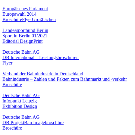
Europäisches Parlament
Europawahl 2014
Broschüre
Flyer
Großflächen
Landessportbund Berlin
Sport in Berlin 01/2021
Editorial Design
Print
Deutsche Bahn AG
DB International – Leistungsbroschüren
Flyer
Verband der Bahnindustrie in Deutschland
Bahnindustrie – Zahlen und Fakten zum Bahnmarkt und -verkehr
Broschüre
Deutsche Bahn AG
Infopunkt Leipzig
Exhibition Design
Deutsche Bahn AG
DB ProjektBau Imagebroschüre
Broschüre