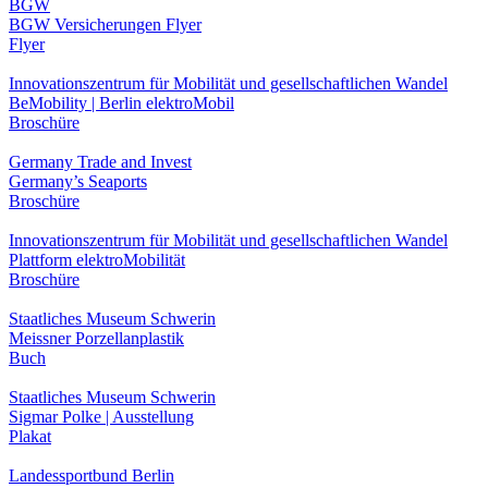
BGW
BGW Versicherungen Flyer
Flyer
Innovationszentrum für Mobilität und gesellschaftlichen Wandel
BeMobility | Berlin elektroMobil
Broschüre
Germany Trade and Invest
Germany’s Seaports
Broschüre
Innovationszentrum für Mobilität und gesellschaftlichen Wandel
Plattform elektroMobilität
Broschüre
Staatliches Museum Schwerin
Meissner Porzellanplastik
Buch
Staatliches Museum Schwerin
Sigmar Polke | Ausstellung
Plakat
Landessportbund Berlin