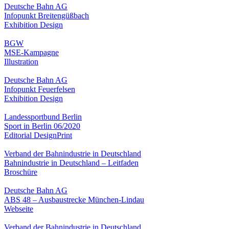
Deutsche Bahn AG
Infopunkt Breitengüßbach
Exhibition Design
BGW
MSE-Kampagne
Illustration
Deutsche Bahn AG
Infopunkt Feuerfelsen
Exhibition Design
Landessportbund Berlin
Sport in Berlin 06/2020
Editorial Design
Print
Verband der Bahnindustrie in Deutschland
Bahnindustrie in Deutschland – Leitfaden
Broschüre
Deutsche Bahn AG
ABS 48 – Ausbaustrecke München-Lindau
Webseite
Verband der Bahnindustrie in Deutschland