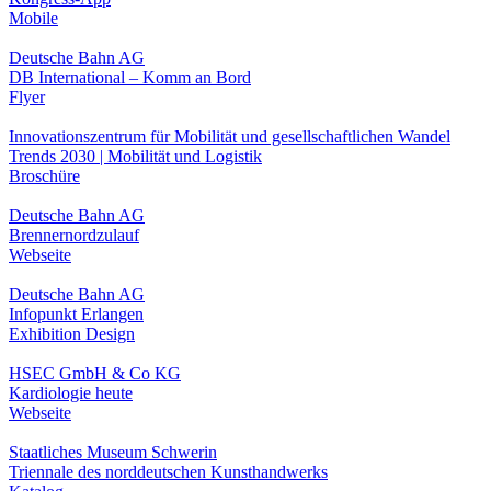
Mobile
Deutsche Bahn AG
DB International – Komm an Bord
Flyer
Innovationszentrum für Mobilität und gesellschaftlichen Wandel
Trends 2030 | Mobilität und Logistik
Broschüre
Deutsche Bahn AG
Brennernordzulauf
Webseite
Deutsche Bahn AG
Infopunkt Erlangen
Exhibition Design
HSEC GmbH & Co KG
Kardiologie heute
Webseite
Staatliches Museum Schwerin
Triennale des norddeutschen Kunsthandwerks