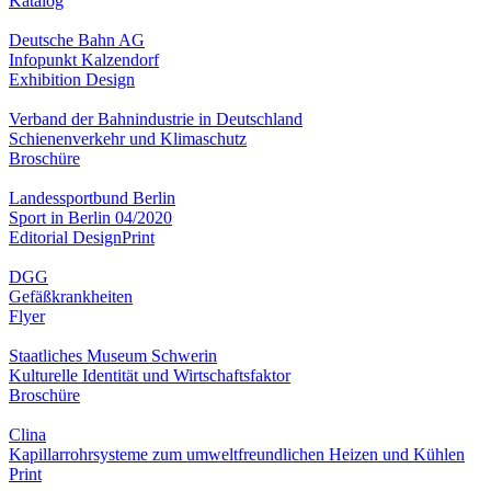
Katalog
Deutsche Bahn AG
Infopunkt Kalzendorf
Exhibition Design
Verband der Bahnindustrie in Deutschland
Schienenverkehr und Klimaschutz
Broschüre
Landessportbund Berlin
Sport in Berlin 04/2020
Editorial Design
Print
DGG
Gefäßkrankheiten
Flyer
Staatliches Museum Schwerin
Kulturelle Identität und Wirtschaftsfaktor
Broschüre
Clina
Kapillarrohrsysteme zum umweltfreundlichen Heizen und Kühlen
Print