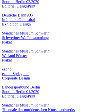
Sport in Berlin 02/2020
Editorial Design
Print
Deutsche Bahn AG
Infopunkt Goldisthal
Exhibition Design
Staatliches Museum Schwerin
Schweriner Waffensammlung
Plakat
Staatliches Museum Schwerin
Wieland Förster
Plakat
ezono
ezono Styleguide
Corporate Design
Landessportbund Berlin
Sport in Berlin 01/2020
Editorial Design
Print
Staatliches Museum Schwerin
Triennale des norddeutschen Kunsthandwerks