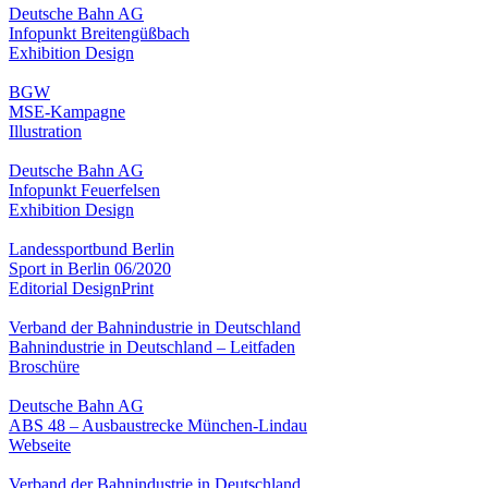
Deutsche Bahn AG
Infopunkt Breitengüßbach
Exhibition Design
BGW
MSE-Kampagne
Illustration
Deutsche Bahn AG
Infopunkt Feuerfelsen
Exhibition Design
Landessportbund Berlin
Sport in Berlin 06/2020
Editorial Design
Print
Verband der Bahnindustrie in Deutschland
Bahnindustrie in Deutschland – Leitfaden
Broschüre
Deutsche Bahn AG
ABS 48 – Ausbaustrecke München-Lindau
Webseite
Verband der Bahnindustrie in Deutschland