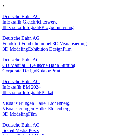
x
Deutsche Bahn AG
Infografik Gleichrichterwerk
Illustration
Infografik
Programmierung
Deutsche Bahn AG
Frankfurt Fernbahntunnel 3D Visualisierung
3D Modeling
Exhibition Design
Film
Deutsche Bahn AG
CD Manual – Deutsche Bahn Stiftung
Corporate Design
Katalog
Print
Deutsche Bahn AG
Infografik EM 2024
Illustration
Infografik
Plakat
Visualisierungen Halle–Eichenberg
Visualisierungen Halle–Eichenberg
3D Modeling
Film
Deutsche Bahn AG
Social Media Posts