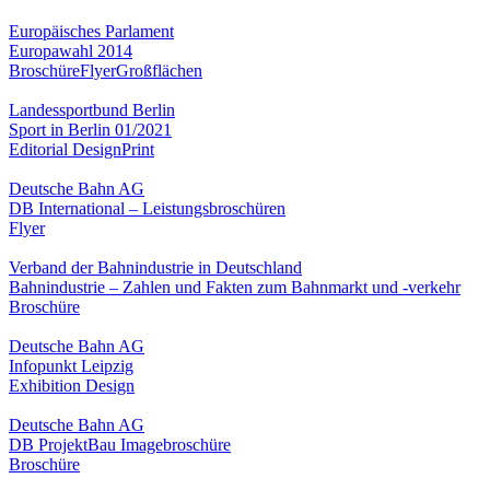
Europäisches Parlament
Europawahl 2014
Broschüre
Flyer
Großflächen
Landessportbund Berlin
Sport in Berlin 01/2021
Editorial Design
Print
Deutsche Bahn AG
DB International – Leistungsbroschüren
Flyer
Verband der Bahnindustrie in Deutschland
Bahnindustrie – Zahlen und Fakten zum Bahnmarkt und -verkehr
Broschüre
Deutsche Bahn AG
Infopunkt Leipzig
Exhibition Design
Deutsche Bahn AG
DB ProjektBau Imagebroschüre
Broschüre