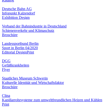
Katalog
Deutsche Bahn AG
Infopunkt Kalzendorf
Exhibition Design
Verband der Bahnindustrie in Deutschland
Schienenverkehr und Klimaschutz
Broschüre
Landessportbund Berlin
Sport in Berlin 04/2020
Editorial Design
Print
DGG
Gefäßkrankheiten
Flyer
Staatliches Museum Schwerin
Kulturelle Identität und Wirtschaftsfaktor
Broschüre
Clina
Kapillarrohrsysteme zum umweltfreundlichen Heizen und Kühlen
Print