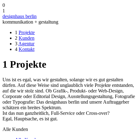
0
1
designhaus berlin
kommunikation + gestaltung
1
Projekte
2
Kunden
3
Agentur
4
Kontakt
1
Projekte
Uns ist es egal, was wir gestalten, solange wir es gut gestalten
dürfen. Auf diese Weise sind unglaublich viele Projekte entstanden,
auf die wir stolz sind. Ob Grafik-, Produkt- oder Web-Design,
Corporate oder Editorial Design, Ausstellungsgestaltung, Fotografie
oder Typografie: Das designhaus berlin und unsere Auftraggeber
schätzen ein breites Spektrum.
Ist das nun ganzheitlich, Full-Service oder Cross-over?
Egal, Hauptsache, es ist gut.
Alle Kunden