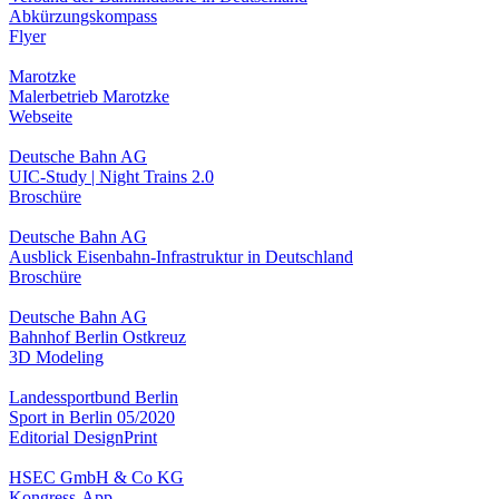
Abkürzungskompass
Flyer
Marotzke
Malerbetrieb Marotzke
Webseite
Deutsche Bahn AG
UIC-Study | Night Trains 2.0
Broschüre
Deutsche Bahn AG
Ausblick Eisenbahn-Infrastruktur in Deutschland
Broschüre
Deutsche Bahn AG
Bahnhof Berlin Ostkreuz
3D Modeling
Landessportbund Berlin
Sport in Berlin 05/2020
Editorial Design
Print
HSEC GmbH & Co KG
Kongress-App