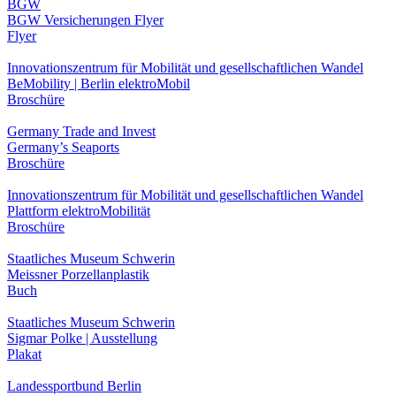
BGW
BGW Versicherungen Flyer
Flyer
Innovationszentrum für Mobilität und gesellschaftlichen Wandel
BeMobility | Berlin elektroMobil
Broschüre
Germany Trade and Invest
Germany’s Seaports
Broschüre
Innovationszentrum für Mobilität und gesellschaftlichen Wandel
Plattform elektroMobilität
Broschüre
Staatliches Museum Schwerin
Meissner Porzellanplastik
Buch
Staatliches Museum Schwerin
Sigmar Polke | Ausstellung
Plakat
Landessportbund Berlin