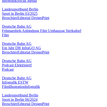
Infografik
Social Media
Landessportbund Berlin
Sport in Berlin 03/2025
Broschüre
Editorial Design
Print
Deutsche Bahn AG
Fehmarnbelt-Anbindung Film Umbauzug Sierksdorf
Film
Deutsche Bahn AG
Ein Jahr DB InfraGO AG
Broschüre
Editorial Design
Print
Deutsche Bahn AG
Podcast Elektrisiert!
Podcast
Deutsche Bahn AG
Infografik ESTW
Film
Illustration
Infografik
Landessportbund Berlin
Sport in Berlin 06/2024
Broschüre
Editorial Design
Print