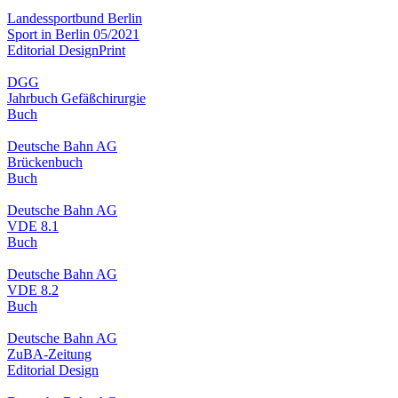
Landessportbund Berlin
Sport in Berlin 05/2021
Editorial Design
Print
DGG
Jahrbuch Gefäßchirurgie
Buch
Deutsche Bahn AG
Brückenbuch
Buch
Deutsche Bahn AG
VDE 8.1
Buch
Deutsche Bahn AG
VDE 8.2
Buch
Deutsche Bahn AG
ZuBA-Zeitung
Editorial Design