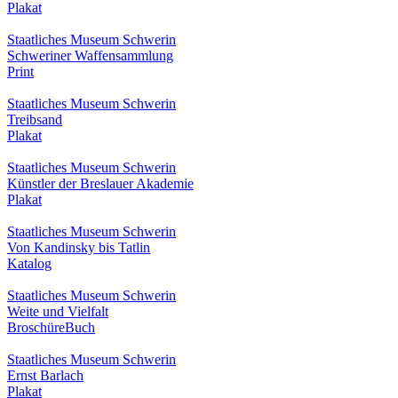
Plakat
Staatliches Museum Schwerin
Schweriner Waffensammlung
Print
Staatliches Museum Schwerin
Treibsand
Plakat
Staatliches Museum Schwerin
Künstler der Breslauer Akademie
Plakat
Staatliches Museum Schwerin
Von Kandinsky bis Tatlin
Katalog
Staatliches Museum Schwerin
Weite und Vielfalt
Broschüre
Buch
Staatliches Museum Schwerin
Ernst Barlach
Plakat