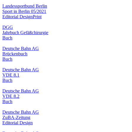
Landessportbund Berlin
Sport in Berlin 05/2021
Editorial Design
Print
DGG
Jahrbuch Gefäßchirurgie
Buch
Deutsche Bahn AG
Brückenbuch
Buch
Deutsche Bahn AG
VDE 8.1
Buch
Deutsche Bahn AG
VDE 8.2
Buch
Deutsche Bahn AG
ZuBA-Zeitung
Editorial Design