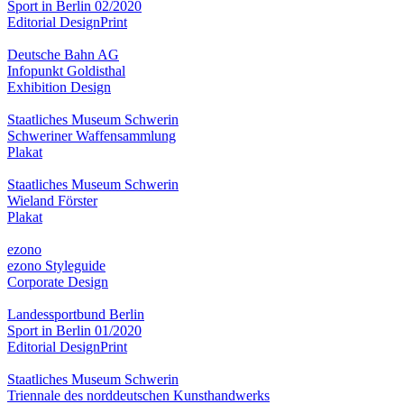
Sport in Berlin 02/2020
Editorial Design
Print
Deutsche Bahn AG
Infopunkt Goldisthal
Exhibition Design
Staatliches Museum Schwerin
Schweriner Waffensammlung
Plakat
Staatliches Museum Schwerin
Wieland Förster
Plakat
ezono
ezono Styleguide
Corporate Design
Landessportbund Berlin
Sport in Berlin 01/2020
Editorial Design
Print
Staatliches Museum Schwerin
Triennale des norddeutschen Kunsthandwerks