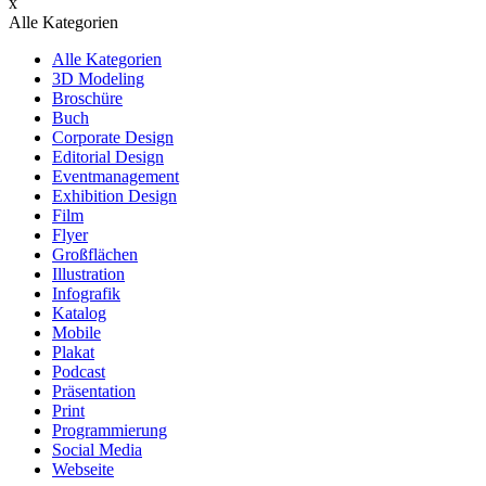
x
Alle Kategorien
Alle Kategorien
3D Modeling
Broschüre
Buch
Corporate Design
Editorial Design
Eventmanagement
Exhibition Design
Film
Flyer
Großflächen
Illustration
Infografik
Katalog
Mobile
Plakat
Podcast
Präsentation
Print
Programmierung
Social Media
Webseite