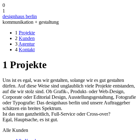
0
1
designhaus berlin
kommunikation + gestaltung
1
Projekte
2
Kunden
3
Agentur
4
Kontakt
1
Projekte
Uns ist es egal, was wir gestalten, solange wir es gut gestalten
dürfen. Auf diese Weise sind unglaublich viele Projekte entstanden,
auf die wir stolz sind. Ob Grafik-, Produkt- oder Web-Design,
Corporate oder Editorial Design, Ausstellungsgestaltung, Fotografie
oder Typografie: Das designhaus berlin und unsere Auftraggeber
schätzen ein breites Spektrum.
Ist das nun ganzheitlich, Full-Service oder Cross-over?
Egal, Hauptsache, es ist gut.
Alle Kunden