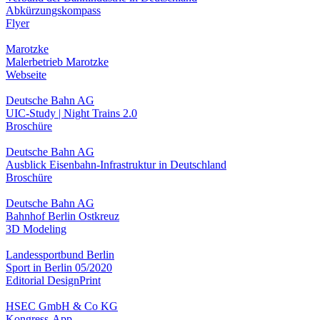
Abkürzungskompass
Flyer
Marotzke
Malerbetrieb Marotzke
Webseite
Deutsche Bahn AG
UIC-Study | Night Trains 2.0
Broschüre
Deutsche Bahn AG
Ausblick Eisenbahn-Infrastruktur in Deutschland
Broschüre
Deutsche Bahn AG
Bahnhof Berlin Ostkreuz
3D Modeling
Landessportbund Berlin
Sport in Berlin 05/2020
Editorial Design
Print
HSEC GmbH & Co KG
Kongress-App