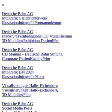
x
Deutsche Bahn AG
Infografik Gleichrichterwerk
Illustration
Infografik
Programmierung
Deutsche Bahn AG
Frankfurt Fernbahntunnel 3D Visualisierung
3D Modeling
Exhibition Design
Film
Deutsche Bahn AG
CD Manual – Deutsche Bahn Stiftung
Corporate Design
Katalog
Print
Deutsche Bahn AG
Infografik EM 2024
Illustration
Infografik
Plakat
Visualisierungen Halle–Eichenberg
Visualisierungen Halle–Eichenberg
3D Modeling
Film
Deutsche Bahn AG
Social Media Posts