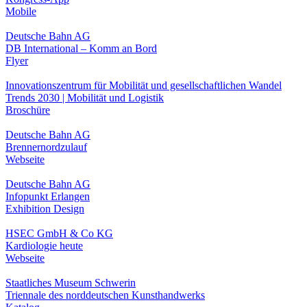
Mobile
Deutsche Bahn AG
DB International – Komm an Bord
Flyer
Innovationszentrum für Mobilität und gesellschaftlichen Wandel
Trends 2030 | Mobilität und Logistik
Broschüre
Deutsche Bahn AG
Brennernordzulauf
Webseite
Deutsche Bahn AG
Infopunkt Erlangen
Exhibition Design
HSEC GmbH & Co KG
Kardiologie heute
Webseite
Staatliches Museum Schwerin
Triennale des norddeutschen Kunsthandwerks