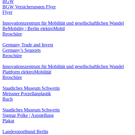
BGW
BGW Versicherungen Flyer
Flyer
Innovationszentrum für Mobilität und gesellschaftlichen Wandel
BeMobility | Berlin elektroMobil
Broschüre
Germany Trade and Invest
Germany’s Seaports
Broschüre
Innovationszentrum für Mobilität und gesellschaftlichen Wandel
Plattform elektroMobilität
Broschüre
Staatliches Museum Schwerin
Meissner Porzellanplastik
Buch
Staatliches Museum Schwerin
Sigmar Polke | Ausstellung
Plakat
Landessportbund Berlin