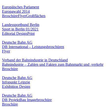
Europäisches Parlament
Europawahl 2014
Broschüre
Flyer
Großflächen
Landessportbund Berlin
Sport in Berlin 01/2021
Editorial Design
Print
Deutsche Bahn AG
DB International – Leistungsbroschüren
Flyer
Verband der Bahnindustrie in Deutschland
Bahnindustrie – Zahlen und Fakten zum Bahnmarkt und -verkehr
Broschüre
Deutsche Bahn AG
Infopunkt Leipzig
Exhibition Design
Deutsche Bahn AG
DB ProjektBau Imagebroschüre
Broschüre