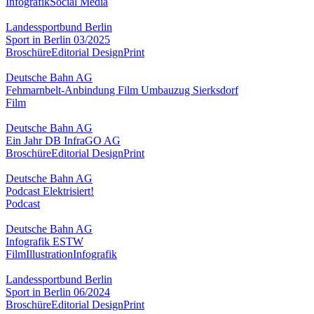
Infografik
Social Media
Landessportbund Berlin
Sport in Berlin 03/2025
Broschüre
Editorial Design
Print
Deutsche Bahn AG
Fehmarnbelt-Anbindung Film Umbauzug Sierksdorf
Film
Deutsche Bahn AG
Ein Jahr DB InfraGO AG
Broschüre
Editorial Design
Print
Deutsche Bahn AG
Podcast Elektrisiert!
Podcast
Deutsche Bahn AG
Infografik ESTW
Film
Illustration
Infografik
Landessportbund Berlin
Sport in Berlin 06/2024
Broschüre
Editorial Design
Print