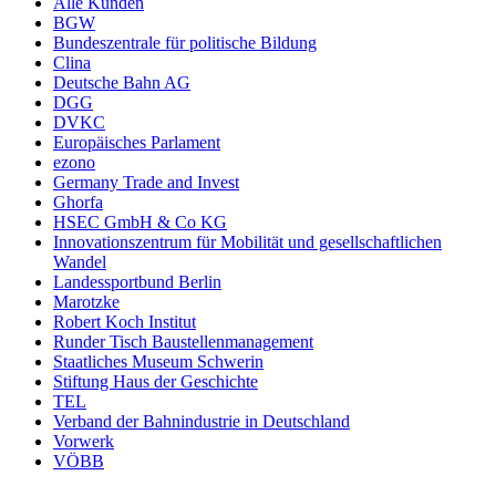
Alle Kunden
BGW
Bundeszentrale für politische Bildung
Clina
Deutsche Bahn AG
DGG
DVKC
Europäisches Parlament
ezono
Germany Trade and Invest
Ghorfa
HSEC GmbH & Co KG
Innovationszentrum für Mobilität und gesellschaftlichen
Wandel
Landessportbund Berlin
Marotzke
Robert Koch Institut
Runder Tisch Baustellenmanagement
Staatliches Museum Schwerin
Stiftung Haus der Geschichte
TEL
Verband der Bahnindustrie in Deutschland
Vorwerk
VÖBB