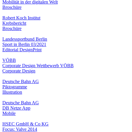
Mobilität in der digitalen Welt
Broschüre
Robert Koch Institut
Krebsbericht
Broschüre
Landessportbund Berlin
Sport in Berlin 03/2021
Editorial Design
Print
VÖBB
Corporate Design Wettbewerb VÖBB
Corporate Design
Deutsche Bahn AG
Piktogramme
Illustration
Deutsche Bahn AG
DB Netze App
Mobile
HSEC GmbH & Co KG
Focus: Valve 2014