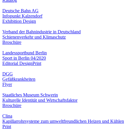
Katalog
Deutsche Bahn AG
Infopunkt Kalzendorf
Exhibition Design
Verband der Bahnindustrie in Deutschland
Schienenverkehr und Klimaschutz
Broschüre
Landessportbund Berlin
Sport in Berlin 04/2020
Editorial Design
Print
DGG
Gefäßkrankheiten
Flyer
Staatliches Museum Schwerin
Kulturelle Identität und Wirtschaftsfaktor
Broschüre
Clina
Kapillarrohrsysteme zum umweltfreundlichen Heizen und Kühlen
Print