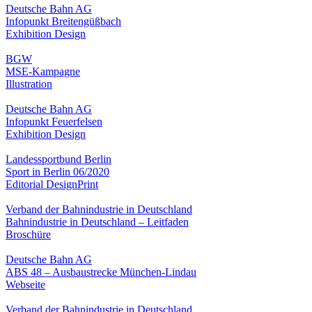
Deutsche Bahn AG
Infopunkt Breitengüßbach
Exhibition Design
BGW
MSE-Kampagne
Illustration
Deutsche Bahn AG
Infopunkt Feuerfelsen
Exhibition Design
Landessportbund Berlin
Sport in Berlin 06/2020
Editorial Design
Print
Verband der Bahnindustrie in Deutschland
Bahnindustrie in Deutschland – Leitfaden
Broschüre
Deutsche Bahn AG
ABS 48 – Ausbaustrecke München-Lindau
Webseite
Verband der Bahnindustrie in Deutschland