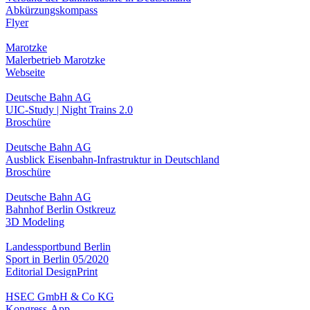
Abkürzungskompass
Flyer
Marotzke
Malerbetrieb Marotzke
Webseite
Deutsche Bahn AG
UIC-Study | Night Trains 2.0
Broschüre
Deutsche Bahn AG
Ausblick Eisenbahn-Infrastruktur in Deutschland
Broschüre
Deutsche Bahn AG
Bahnhof Berlin Ostkreuz
3D Modeling
Landessportbund Berlin
Sport in Berlin 05/2020
Editorial Design
Print
HSEC GmbH & Co KG
Kongress-App