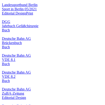
Landessportbund Berlin
Sport in Berlin 05/2021
Editorial Design
Print
DGG
Jahrbuch Gefäßchirurgie
Buch
Deutsche Bahn AG
Brückenbuch
Buch
Deutsche Bahn AG
VDE 8.1
Buch
Deutsche Bahn AG
VDE 8.2
Buch
Deutsche Bahn AG
ZuBA-Zeitung
Editorial Design