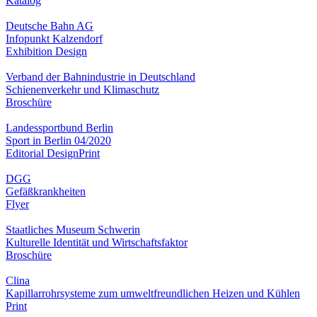
Katalog
Deutsche Bahn AG
Infopunkt Kalzendorf
Exhibition Design
Verband der Bahnindustrie in Deutschland
Schienenverkehr und Klimaschutz
Broschüre
Landessportbund Berlin
Sport in Berlin 04/2020
Editorial Design
Print
DGG
Gefäßkrankheiten
Flyer
Staatliches Museum Schwerin
Kulturelle Identität und Wirtschaftsfaktor
Broschüre
Clina
Kapillarrohrsysteme zum umweltfreundlichen Heizen und Kühlen
Print