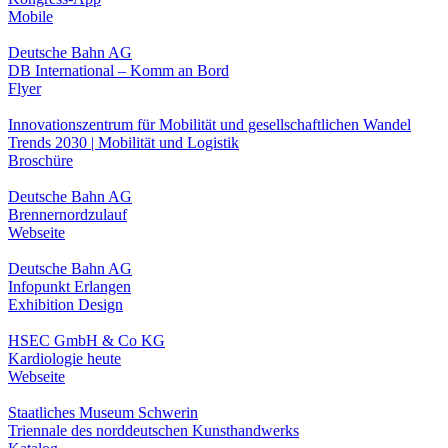
Mobile
Deutsche Bahn AG
DB International – Komm an Bord
Flyer
Innovationszentrum für Mobilität und gesellschaftlichen Wandel
Trends 2030 | Mobilität und Logistik
Broschüre
Deutsche Bahn AG
Brennernordzulauf
Webseite
Deutsche Bahn AG
Infopunkt Erlangen
Exhibition Design
HSEC GmbH & Co KG
Kardiologie heute
Webseite
Staatliches Museum Schwerin
Triennale des norddeutschen Kunsthandwerks