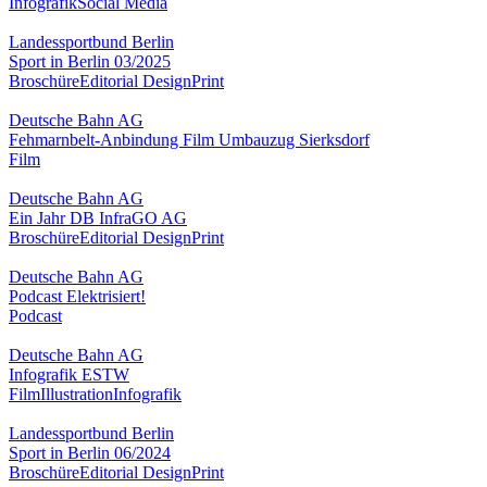
Infografik
Social Media
Landessportbund Berlin
Sport in Berlin 03/2025
Broschüre
Editorial Design
Print
Deutsche Bahn AG
Fehmarnbelt-Anbindung Film Umbauzug Sierksdorf
Film
Deutsche Bahn AG
Ein Jahr DB InfraGO AG
Broschüre
Editorial Design
Print
Deutsche Bahn AG
Podcast Elektrisiert!
Podcast
Deutsche Bahn AG
Infografik ESTW
Film
Illustration
Infografik
Landessportbund Berlin
Sport in Berlin 06/2024
Broschüre
Editorial Design
Print