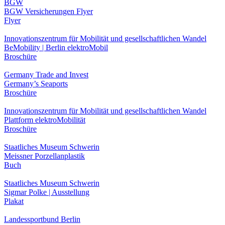
BGW
BGW Versicherungen Flyer
Flyer
Innovationszentrum für Mobilität und gesellschaftlichen Wandel
BeMobility | Berlin elektroMobil
Broschüre
Germany Trade and Invest
Germany’s Seaports
Broschüre
Innovationszentrum für Mobilität und gesellschaftlichen Wandel
Plattform elektroMobilität
Broschüre
Staatliches Museum Schwerin
Meissner Porzellanplastik
Buch
Staatliches Museum Schwerin
Sigmar Polke | Ausstellung
Plakat
Landessportbund Berlin