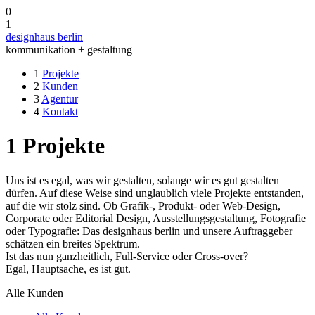
0
1
designhaus berlin
kommunikation + gestaltung
1
Projekte
2
Kunden
3
Agentur
4
Kontakt
1
Projekte
Uns ist es egal, was wir gestalten, solange wir es gut gestalten
dürfen. Auf diese Weise sind unglaublich viele Projekte entstanden,
auf die wir stolz sind. Ob Grafik-, Produkt- oder Web-Design,
Corporate oder Editorial Design, Ausstellungsgestaltung, Fotografie
oder Typografie: Das designhaus berlin und unsere Auftraggeber
schätzen ein breites Spektrum.
Ist das nun ganzheitlich, Full-Service oder Cross-over?
Egal, Hauptsache, es ist gut.
Alle Kunden