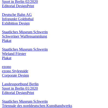
Sport in Berlin 02/2020
Editorial Design
Print
Deutsche Bahn AG
Infopunkt Goldisthal
Exhibition Design
Staatliches Museum Schwerin
Schweriner Waffensammlung
Plakat
Staatliches Museum Schwerin
Wieland Förster
Plakat
ezono
ezono Styleguide
Corporate Design
Landessportbund Berlin
Sport in Berlin 01/2020
Editorial Design
Print
Staatliches Museum Schwerin
Triennale des norddeutschen Kunsthandwerks