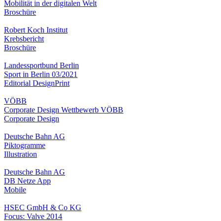
Mobilität in der digitalen Welt
Broschüre
Robert Koch Institut
Krebsbericht
Broschüre
Landessportbund Berlin
Sport in Berlin 03/2021
Editorial Design
Print
VÖBB
Corporate Design Wettbewerb VÖBB
Corporate Design
Deutsche Bahn AG
Piktogramme
Illustration
Deutsche Bahn AG
DB Netze App
Mobile
HSEC GmbH & Co KG
Focus: Valve 2014