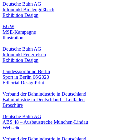
Deutsche Bahn AG
Infopunkt Breitengüßbach
Exhibition Design
BGW
MSE-Kampagne
Illustration
Deutsche Bahn AG
Infopunkt Feuerfelsen
Exhibition Design
Landessportbund Berlin
Sport in Berlin 06/2020
Editorial Design
Print
Verband der Bahnindustrie in Deutschland
Bahnindustrie in Deutschland – Leitfaden
Broschüre
Deutsche Bahn AG
ABS 48 – Ausbaustrecke München-Lindau
Webseite
Verband der Bahnindustrie in Deutschland