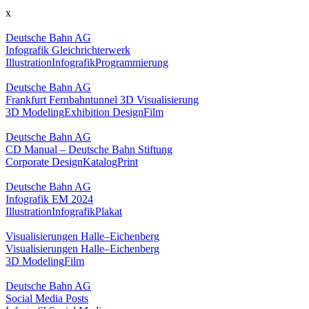
x
Deutsche Bahn AG
Infografik Gleichrichterwerk
Illustration
Infografik
Programmierung
Deutsche Bahn AG
Frankfurt Fernbahntunnel 3D Visualisierung
3D Modeling
Exhibition Design
Film
Deutsche Bahn AG
CD Manual – Deutsche Bahn Stiftung
Corporate Design
Katalog
Print
Deutsche Bahn AG
Infografik EM 2024
Illustration
Infografik
Plakat
Visualisierungen Halle–Eichenberg
Visualisierungen Halle–Eichenberg
3D Modeling
Film
Deutsche Bahn AG
Social Media Posts