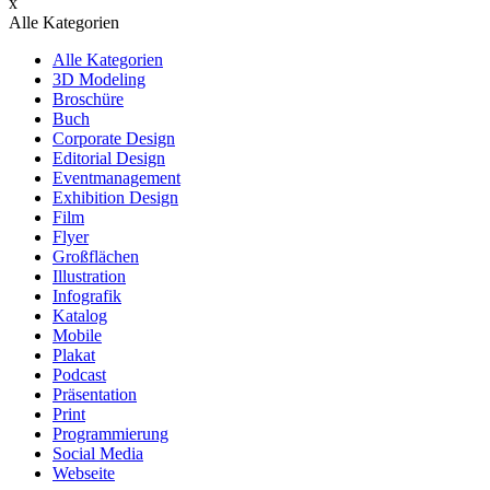
x
Alle Kategorien
Alle Kategorien
3D Modeling
Broschüre
Buch
Corporate Design
Editorial Design
Eventmanagement
Exhibition Design
Film
Flyer
Großflächen
Illustration
Infografik
Katalog
Mobile
Plakat
Podcast
Präsentation
Print
Programmierung
Social Media
Webseite