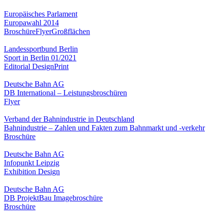
Europäisches Parlament
Europawahl 2014
Broschüre
Flyer
Großflächen
Landessportbund Berlin
Sport in Berlin 01/2021
Editorial Design
Print
Deutsche Bahn AG
DB International – Leistungsbroschüren
Flyer
Verband der Bahnindustrie in Deutschland
Bahnindustrie – Zahlen und Fakten zum Bahnmarkt und -verkehr
Broschüre
Deutsche Bahn AG
Infopunkt Leipzig
Exhibition Design
Deutsche Bahn AG
DB ProjektBau Imagebroschüre
Broschüre