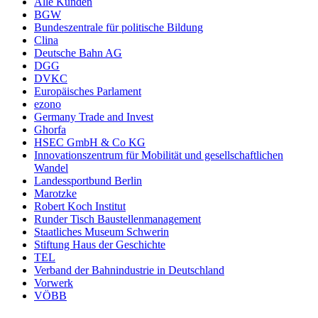
Alle Kunden
BGW
Bundeszentrale für politische Bildung
Clina
Deutsche Bahn AG
DGG
DVKC
Europäisches Parlament
ezono
Germany Trade and Invest
Ghorfa
HSEC GmbH & Co KG
Innovationszentrum für Mobilität und gesellschaftlichen
Wandel
Landessportbund Berlin
Marotzke
Robert Koch Institut
Runder Tisch Baustellenmanagement
Staatliches Museum Schwerin
Stiftung Haus der Geschichte
TEL
Verband der Bahnindustrie in Deutschland
Vorwerk
VÖBB