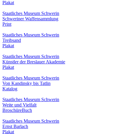
Plakat
Staatliches Museum Schwerin
Schweriner Waffensammlung
Print
Staatliches Museum Schwerin
Treibsand
Plakat
Staatliches Museum Schwerin
Künstler der Breslauer Akademie
Plakat
Staatliches Museum Schwerin
Von Kandinsky bis Tatlin
Katalog
Staatliches Museum Schwerin
Weite und Vielfalt
Broschüre
Buch
Staatliches Museum Schwerin
Ernst Barlach
Plakat