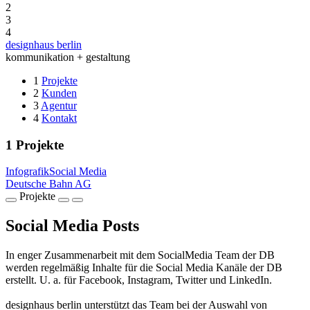
2
3
4
designhaus berlin
kommunikation + gestaltung
1
Projekte
2
Kunden
3
Agentur
4
Kontakt
1
Projekte
Infografik
Social Media
Deutsche Bahn AG
Projekte
Social Media Posts
In enger Zusammenarbeit mit dem SocialMedia Team der DB
werden regelmäßig Inhalte für die Social Media Kanäle der DB
erstellt. U. a. für Facebook, Instagram, Twitter und LinkedIn.
designhaus berlin unterstützt das Team bei der Auswahl von