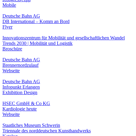
Mobile
Deutsche Bahn AG
DB International – Komm an Bord
Flyer
Innovationszentrum für Mobilität und gesellschaftlichen Wandel
Trends 2030 | Mobilität und Logistik
Broschüre
Deutsche Bahn AG
Brennernordzulauf
Webseite
Deutsche Bahn AG
Infopunkt Erlangen
Exhibition Design
HSEC GmbH & Co KG
Kardiologie heute
Webseite
Staatliches Museum Schwerin
Triennale des norddeutschen Kunsthandwerks