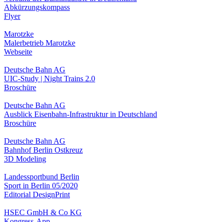
Abkürzungskompass
Flyer
Marotzke
Malerbetrieb Marotzke
Webseite
Deutsche Bahn AG
UIC-Study | Night Trains 2.0
Broschüre
Deutsche Bahn AG
Ausblick Eisenbahn-Infrastruktur in Deutschland
Broschüre
Deutsche Bahn AG
Bahnhof Berlin Ostkreuz
3D Modeling
Landessportbund Berlin
Sport in Berlin 05/2020
Editorial Design
Print
HSEC GmbH & Co KG
Kongress-App