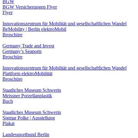
BGW
BGW Versicherungen Flyer
Flyer
Innovationszentrum für Mobilität und gesellschaftlichen Wandel
BeMobility | Berlin elektroMobil
Broschüre
Germany Trade and Invest
Germany’s Seaports
Broschüre
Innovationszentrum für Mobilität und gesellschaftlichen Wandel
Plattform elektroMobilität
Broschüre
Staatliches Museum Schwerin
Meissner Porzellanplastik
Buch
Staatliches Museum Schwerin
Sigmar Polke | Ausstellung
Plakat
Landessportbund Berlin