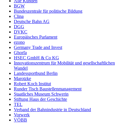
Alle Kunden
BGW
Bundeszentrale für politische Bildung
Clina
Deutsche Bahn AG
DGG
DVKC
Europäisches Parlament
ezono
Germany Trade and Invest
Ghorfa
HSEC GmbH & Co KG
Innovationszentrum für Mobilität und gesellschaftlichen
Wandel
Landessportbund Berlin
Marotzke
Robert Koch Institut
Runder Tisch Baustellenmanagement
Staatliches Museum Schwerin
Stiftung Haus der Geschichte
TEL
Verband der Bahnindustrie in Deutschland
Vorwerk
VÖBB