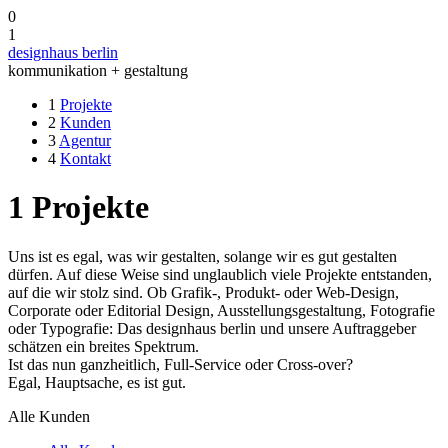
0
1
designhaus berlin
kommunikation + gestaltung
1
Projekte
2
Kunden
3
Agentur
4
Kontakt
1
Projekte
Uns ist es egal, was wir gestalten, solange wir es gut gestalten
dürfen. Auf diese Weise sind unglaublich viele Projekte entstanden,
auf die wir stolz sind. Ob Grafik-, Produkt- oder Web-Design,
Corporate oder Editorial Design, Ausstellungsgestaltung, Fotografie
oder Typografie: Das designhaus berlin und unsere Auftraggeber
schätzen ein breites Spektrum.
Ist das nun ganzheitlich, Full-Service oder Cross-over?
Egal, Hauptsache, es ist gut.
Alle Kunden