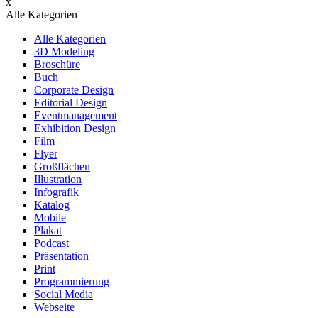
x
Alle Kategorien
Alle Kategorien
3D Modeling
Broschüre
Buch
Corporate Design
Editorial Design
Eventmanagement
Exhibition Design
Film
Flyer
Großflächen
Illustration
Infografik
Katalog
Mobile
Plakat
Podcast
Präsentation
Print
Programmierung
Social Media
Webseite