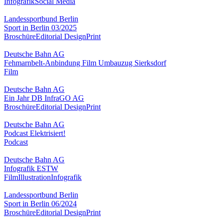
Infografik
Social Media
Landessportbund Berlin
Sport in Berlin 03/2025
Broschüre
Editorial Design
Print
Deutsche Bahn AG
Fehmarnbelt-Anbindung Film Umbauzug Sierksdorf
Film
Deutsche Bahn AG
Ein Jahr DB InfraGO AG
Broschüre
Editorial Design
Print
Deutsche Bahn AG
Podcast Elektrisiert!
Podcast
Deutsche Bahn AG
Infografik ESTW
Film
Illustration
Infografik
Landessportbund Berlin
Sport in Berlin 06/2024
Broschüre
Editorial Design
Print