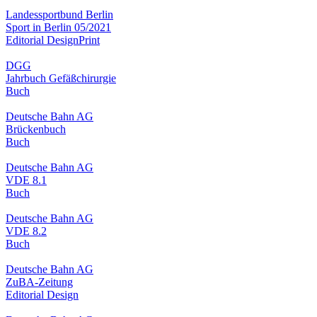
Landessportbund Berlin
Sport in Berlin 05/2021
Editorial Design
Print
DGG
Jahrbuch Gefäßchirurgie
Buch
Deutsche Bahn AG
Brückenbuch
Buch
Deutsche Bahn AG
VDE 8.1
Buch
Deutsche Bahn AG
VDE 8.2
Buch
Deutsche Bahn AG
ZuBA-Zeitung
Editorial Design