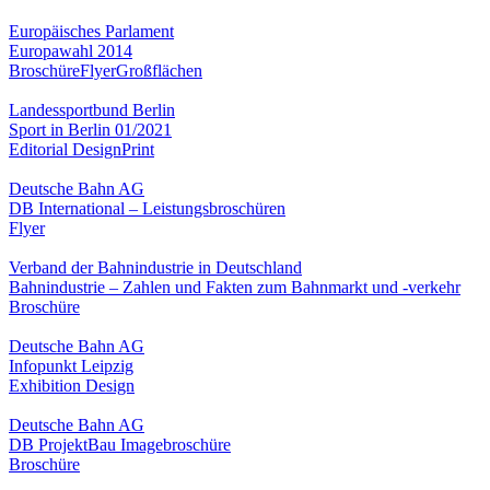
Europäisches Parlament
Europawahl 2014
Broschüre
Flyer
Großflächen
Landessportbund Berlin
Sport in Berlin 01/2021
Editorial Design
Print
Deutsche Bahn AG
DB International – Leistungsbroschüren
Flyer
Verband der Bahnindustrie in Deutschland
Bahnindustrie – Zahlen und Fakten zum Bahnmarkt und -verkehr
Broschüre
Deutsche Bahn AG
Infopunkt Leipzig
Exhibition Design
Deutsche Bahn AG
DB ProjektBau Imagebroschüre
Broschüre