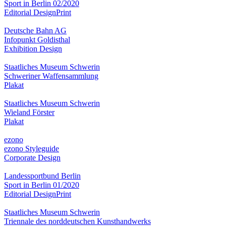
Sport in Berlin 02/2020
Editorial Design
Print
Deutsche Bahn AG
Infopunkt Goldisthal
Exhibition Design
Staatliches Museum Schwerin
Schweriner Waffensammlung
Plakat
Staatliches Museum Schwerin
Wieland Förster
Plakat
ezono
ezono Styleguide
Corporate Design
Landessportbund Berlin
Sport in Berlin 01/2020
Editorial Design
Print
Staatliches Museum Schwerin
Triennale des norddeutschen Kunsthandwerks