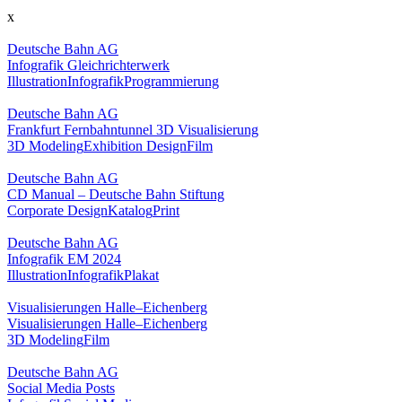
x
Deutsche Bahn AG
Infografik Gleichrichterwerk
Illustration
Infografik
Programmierung
Deutsche Bahn AG
Frankfurt Fernbahntunnel 3D Visualisierung
3D Modeling
Exhibition Design
Film
Deutsche Bahn AG
CD Manual – Deutsche Bahn Stiftung
Corporate Design
Katalog
Print
Deutsche Bahn AG
Infografik EM 2024
Illustration
Infografik
Plakat
Visualisierungen Halle–Eichenberg
Visualisierungen Halle–Eichenberg
3D Modeling
Film
Deutsche Bahn AG
Social Media Posts