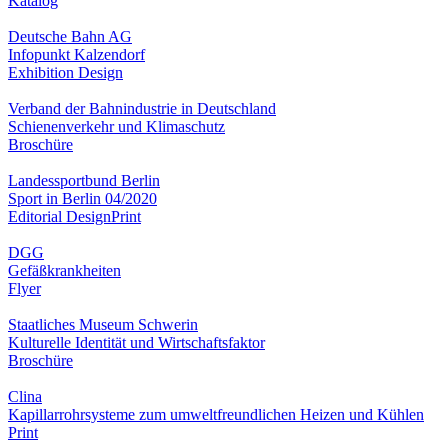
Katalog
Deutsche Bahn AG
Infopunkt Kalzendorf
Exhibition Design
Verband der Bahnindustrie in Deutschland
Schienenverkehr und Klimaschutz
Broschüre
Landessportbund Berlin
Sport in Berlin 04/2020
Editorial Design
Print
DGG
Gefäßkrankheiten
Flyer
Staatliches Museum Schwerin
Kulturelle Identität und Wirtschaftsfaktor
Broschüre
Clina
Kapillarrohrsysteme zum umweltfreundlichen Heizen und Kühlen
Print