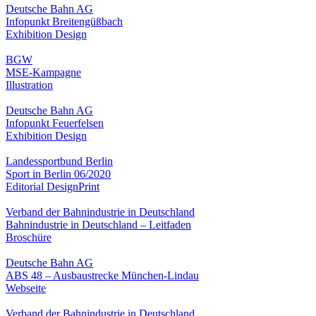
Deutsche Bahn AG
Infopunkt Breitengüßbach
Exhibition Design
BGW
MSE-Kampagne
Illustration
Deutsche Bahn AG
Infopunkt Feuerfelsen
Exhibition Design
Landessportbund Berlin
Sport in Berlin 06/2020
Editorial Design
Print
Verband der Bahnindustrie in Deutschland
Bahnindustrie in Deutschland – Leitfaden
Broschüre
Deutsche Bahn AG
ABS 48 – Ausbaustrecke München-Lindau
Webseite
Verband der Bahnindustrie in Deutschland