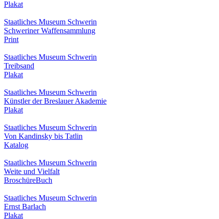
Plakat
Staatliches Museum Schwerin
Schweriner Waffensammlung
Print
Staatliches Museum Schwerin
Treibsand
Plakat
Staatliches Museum Schwerin
Künstler der Breslauer Akademie
Plakat
Staatliches Museum Schwerin
Von Kandinsky bis Tatlin
Katalog
Staatliches Museum Schwerin
Weite und Vielfalt
Broschüre
Buch
Staatliches Museum Schwerin
Ernst Barlach
Plakat