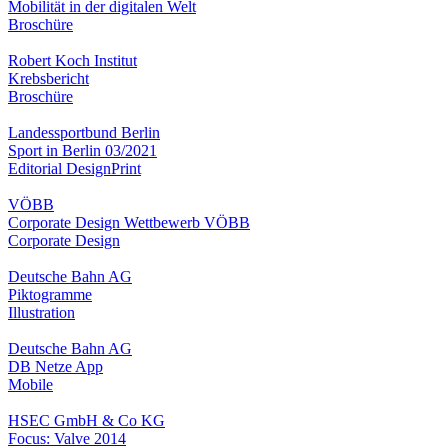
Mobilität in der digitalen Welt
Broschüre
Robert Koch Institut
Krebsbericht
Broschüre
Landessportbund Berlin
Sport in Berlin 03/2021
Editorial Design
Print
VÖBB
Corporate Design Wettbewerb VÖBB
Corporate Design
Deutsche Bahn AG
Piktogramme
Illustration
Deutsche Bahn AG
DB Netze App
Mobile
HSEC GmbH & Co KG
Focus: Valve 2014