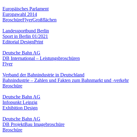
Europäisches Parlament
Europawahl 2014
Broschüre
Flyer
Großflächen
Landessportbund Berlin
Sport in Berlin 01/2021
Editorial Design
Print
Deutsche Bahn AG
DB International – Leistungsbroschüren
Flyer
Verband der Bahnindustrie in Deutschland
Bahnindustrie – Zahlen und Fakten zum Bahnmarkt und -verkehr
Broschüre
Deutsche Bahn AG
Infopunkt Leipzig
Exhibition Design
Deutsche Bahn AG
DB ProjektBau Imagebroschüre
Broschüre