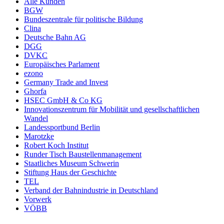
Alle Kunden
BGW
Bundeszentrale für politische Bildung
Clina
Deutsche Bahn AG
DGG
DVKC
Europäisches Parlament
ezono
Germany Trade and Invest
Ghorfa
HSEC GmbH & Co KG
Innovationszentrum für Mobilität und gesellschaftlichen
Wandel
Landessportbund Berlin
Marotzke
Robert Koch Institut
Runder Tisch Baustellenmanagement
Staatliches Museum Schwerin
Stiftung Haus der Geschichte
TEL
Verband der Bahnindustrie in Deutschland
Vorwerk
VÖBB