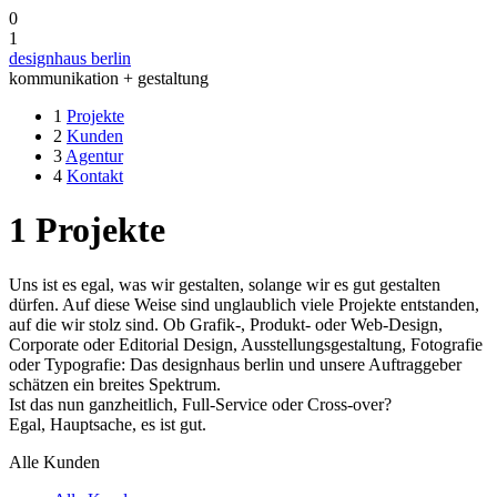
0
1
designhaus berlin
kommunikation + gestaltung
1
Projekte
2
Kunden
3
Agentur
4
Kontakt
1
Projekte
Uns ist es egal, was wir gestalten, solange wir es gut gestalten
dürfen. Auf diese Weise sind unglaublich viele Projekte entstanden,
auf die wir stolz sind. Ob Grafik-, Produkt- oder Web-Design,
Corporate oder Editorial Design, Ausstellungsgestaltung, Fotografie
oder Typografie: Das designhaus berlin und unsere Auftraggeber
schätzen ein breites Spektrum.
Ist das nun ganzheitlich, Full-Service oder Cross-over?
Egal, Hauptsache, es ist gut.
Alle Kunden