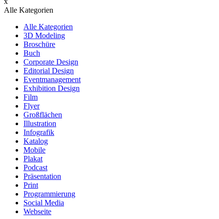
x
Alle Kategorien
Alle Kategorien
3D Modeling
Broschüre
Buch
Corporate Design
Editorial Design
Eventmanagement
Exhibition Design
Film
Flyer
Großflächen
Illustration
Infografik
Katalog
Mobile
Plakat
Podcast
Präsentation
Print
Programmierung
Social Media
Webseite