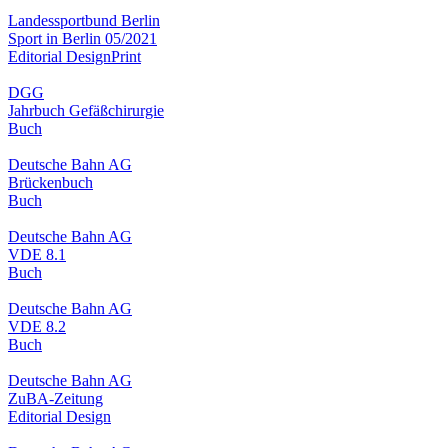
Landessportbund Berlin
Sport in Berlin 05/2021
Editorial Design
Print
DGG
Jahrbuch Gefäßchirurgie
Buch
Deutsche Bahn AG
Brückenbuch
Buch
Deutsche Bahn AG
VDE 8.1
Buch
Deutsche Bahn AG
VDE 8.2
Buch
Deutsche Bahn AG
ZuBA-Zeitung
Editorial Design