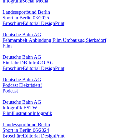
Infografik
Social Media
Landessportbund Berlin
Sport in Berlin 03/2025
Broschüre
Editorial Design
Print
Deutsche Bahn AG
Fehmarnbelt-Anbindung Film Umbauzug Sierksdorf
Film
Deutsche Bahn AG
Ein Jahr DB InfraGO AG
Broschüre
Editorial Design
Print
Deutsche Bahn AG
Podcast Elektrisiert!
Podcast
Deutsche Bahn AG
Infografik ESTW
Film
Illustration
Infografik
Landessportbund Berlin
Sport in Berlin 06/2024
Broschüre
Editorial Design
Print