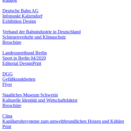
Katalog
Deutsche Bahn AG
Infopunkt Kalzendorf
Exhibition Design
Verband der Bahnindustrie in Deutschland
Schienenverkehr und Klimaschutz
Broschüre
Landessportbund Berlin
Sport in Berlin 04/2020
Editorial Design
Print
DGG
Gefäßkrankheiten
Flyer
Staatliches Museum Schwerin
Kulturelle Identität und Wirtschaftsfaktor
Broschüre
Clina
Kapillarrohrsysteme zum umweltfreundlichen Heizen und Kühlen
Print