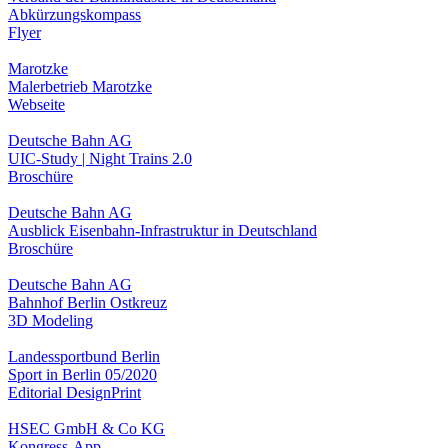
Abkürzungskompass
Flyer
Marotzke
Malerbetrieb Marotzke
Webseite
Deutsche Bahn AG
UIC-Study | Night Trains 2.0
Broschüre
Deutsche Bahn AG
Ausblick Eisenbahn-Infrastruktur in Deutschland
Broschüre
Deutsche Bahn AG
Bahnhof Berlin Ostkreuz
3D Modeling
Landessportbund Berlin
Sport in Berlin 05/2020
Editorial Design
Print
HSEC GmbH & Co KG
Kongress-App