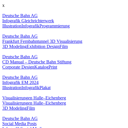
x
Deutsche Bahn AG
Infografik Gleichrichterwerk
Illustration
Infografik
Programmierung
Deutsche Bahn AG
Frankfurt Fernbahntunnel 3D Visualisierung
3D Modeling
Exhibition Design
Film
Deutsche Bahn AG
CD Manual – Deutsche Bahn Stiftung
Corporate Design
Katalog
Print
Deutsche Bahn AG
Infografik EM 2024
Illustration
Infografik
Plakat
Visualisierungen Halle–Eichenberg
Visualisierungen Halle–Eichenberg
3D Modeling
Film
Deutsche Bahn AG
Social Media Posts