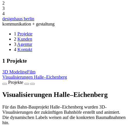
2
3
4
designhaus berlin
kommunikation + gestaltung
1
Projekte
2
Kunden
3
Agentur
4
Kontakt
1
Projekte
3D Modeling
Film
Visualisierungen Halle–Eichenberg
Projekte
Visualisierungen Halle–Eichenberg
Für das Bahn-Bauprojekt Halle–Eichenberg wurden 3D-
Visualisierungen der zukünftigen Bahnhöfe erstellt und animiert.
Die dynamischen Labels weisen auf die konkreten Baumaßnahmen
hin.