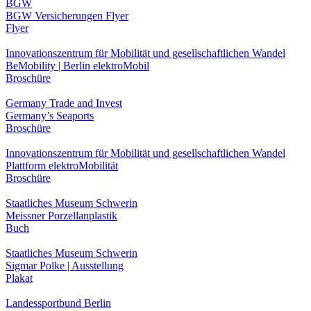
BGW
BGW Versicherungen Flyer
Flyer
Innovationszentrum für Mobilität und gesellschaftlichen Wandel
BeMobility | Berlin elektroMobil
Broschüre
Germany Trade and Invest
Germany’s Seaports
Broschüre
Innovationszentrum für Mobilität und gesellschaftlichen Wandel
Plattform elektroMobilität
Broschüre
Staatliches Museum Schwerin
Meissner Porzellanplastik
Buch
Staatliches Museum Schwerin
Sigmar Polke | Ausstellung
Plakat
Landessportbund Berlin