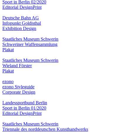
Sport in Berlin 02/2020
Editorial Design
Print
Deutsche Bahn AG
Infopunkt Goldisthal
Exhibition Design
Staatliches Museum Schwerin
Schweriner Waffensammlung
Plakat
Staatliches Museum Schwerin
Wieland Förster
Plakat
ezono
ezono Styleguide
Corporate Design
Landessportbund Berlin
Sport in Berlin 01/2020
Editorial Design
Print
Staatliches Museum Schwerin
Triennale des norddeutschen Kunsthandwerks