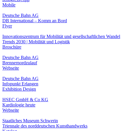
Mobile
Deutsche Bahn AG
DB International – Komm an Bord
Flyer
Innovationszentrum für Mobilität und gesellschaftlichen Wandel
Trends 2030 | Mobilität und Logistik
Broschüre
Deutsche Bahn AG
Brennernordzulauf
Webseite
Deutsche Bahn AG
Infopunkt Erlangen
Exhibition Design
HSEC GmbH & Co KG
Kardiologie heute
Webseite
Staatliches Museum Schwerin
Triennale des norddeutschen Kunsthandwerks