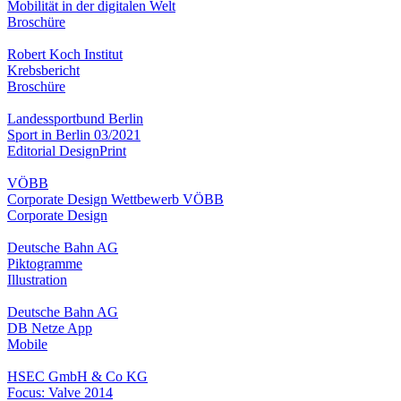
Mobilität in der digitalen Welt
Broschüre
Robert Koch Institut
Krebsbericht
Broschüre
Landessportbund Berlin
Sport in Berlin 03/2021
Editorial Design
Print
VÖBB
Corporate Design Wettbewerb VÖBB
Corporate Design
Deutsche Bahn AG
Piktogramme
Illustration
Deutsche Bahn AG
DB Netze App
Mobile
HSEC GmbH & Co KG
Focus: Valve 2014