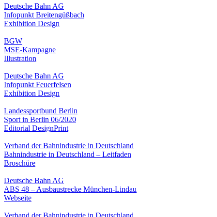
Deutsche Bahn AG
Infopunkt Breitengüßbach
Exhibition Design
BGW
MSE-Kampagne
Illustration
Deutsche Bahn AG
Infopunkt Feuerfelsen
Exhibition Design
Landessportbund Berlin
Sport in Berlin 06/2020
Editorial Design
Print
Verband der Bahnindustrie in Deutschland
Bahnindustrie in Deutschland – Leitfaden
Broschüre
Deutsche Bahn AG
ABS 48 – Ausbaustrecke München-Lindau
Webseite
Verband der Bahnindustrie in Deutschland