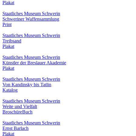
Plakat
Staatliches Museum Schwerin
Schweriner Waffensammlung
Print
Staatliches Museum Schwerin
Treibsand
Plakat
Staatliches Museum Schwerin
Künstler der Breslauer Akademie
Plakat
Staatliches Museum Schwerin
Von Kandinsky bis Tatlin
Katalog
Staatliches Museum Schwerin
Weite und Vielfalt
Broschüre
Buch
Staatliches Museum Schwerin
Ernst Barlach
Plakat